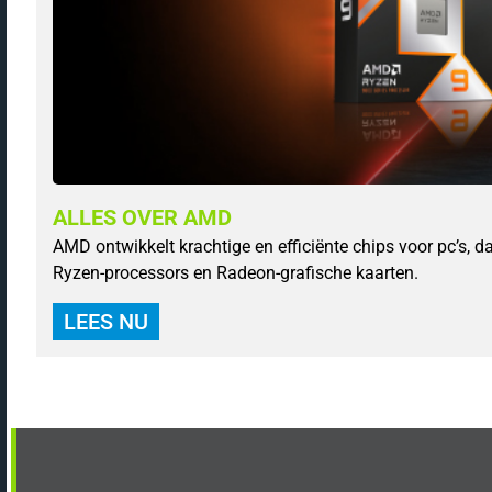
ALLES OVER AMD
AMD ontwikkelt krachtige en efficiënte chips voor pc’s,
Ryzen-processors en Radeon-grafische kaarten.
LEES NU