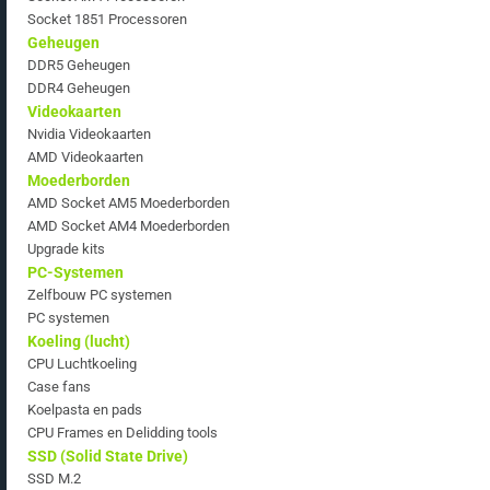
Socket 1851 Processoren
Geheugen
DDR5 Geheugen
DDR4 Geheugen
Videokaarten
Nvidia Videokaarten
AMD Videokaarten
Moederborden
AMD Socket AM5 Moederborden
AMD Socket AM4 Moederborden
Upgrade kits
PC-Systemen
Zelfbouw PC systemen
PC systemen
Koeling (lucht)
CPU Luchtkoeling
Case fans
Koelpasta en pads
CPU Frames en Delidding tools
SSD (Solid State Drive)
SSD M.2