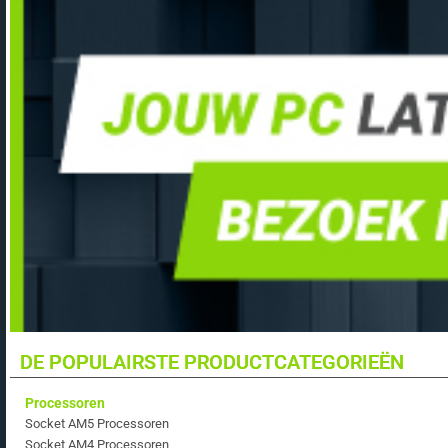
DE POPULAIRSTE PRODUCTCATEGORIEËN
Processoren
Socket AM5 Processoren
Socket AM4 Processoren