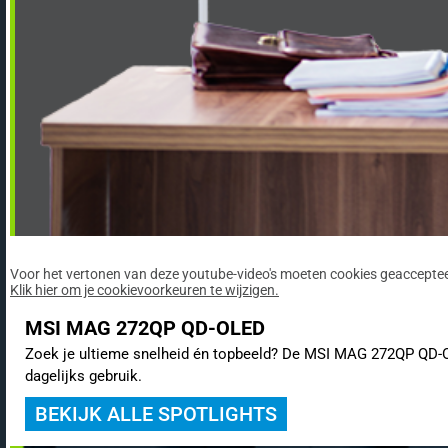
Voor het vertonen van deze youtube-video's moeten cookies geaccepteer
Klik hier om je cookievoorkeuren te wijzigen.
MSI MAG 272QP QD-OLED
Zoek je ultieme snelheid én topbeeld? De MSI MAG 272QP QD-OLE
dagelijks gebruik.
BEKIJK ALLE SPOTLIGHTS