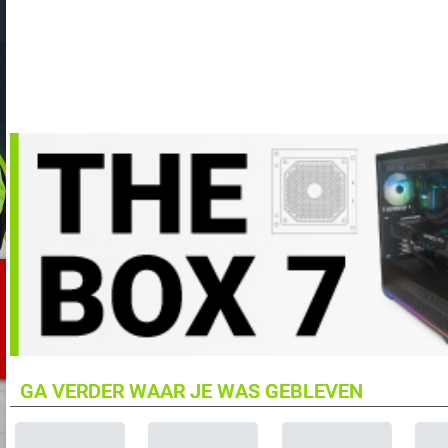
GA VERDER WAAR JE WAS GEBLEVEN
MSI GeForce RTX 5090 32G SUPRIM SOC Videokaart