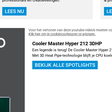
professionals en creatievelingen.
& pr
LEES NU
LE
Voor het vertonen van deze youtube-video's moeten co
Klik hier om je cookievoorkeuren te wijzigen.
Cooler Master Hyper 212 3DHP
Een legende is terug! De Cooler Master Hyper 
Met 3D Heat Pipe-technologie blijft je CPU koele
BEKIJK ALLE SPOTLIGHTS