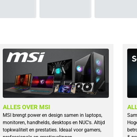
ALLES OVER MSI
AL
MSI brengt power en design samen in laptops,
Sams
monitoren, handhelds, desktops en NUC's. Altijd
Hoge
topkwaliteit en prestaties. Ideaal voor gamers,
betr