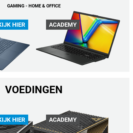
GAMING - HOME & OFFICE
KIJK HIER
ACADEMY
VOEDINGEN
KIJK HIER
ACADEMY