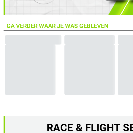
GA VERDER WAAR JE WAS GEBLEVEN
MSI GeForce RTX 5090 32G SUPRIM SOC Videokaart
RACE & FLIGHT S