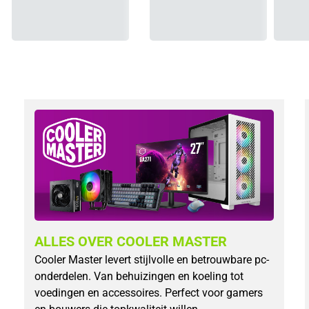
ALLES OVER COOLER MASTER
Cooler Master levert stijlvolle en betrouwbare pc-
onderdelen. Van behuizingen en koeling tot
voedingen en accessoires. Perfect voor gamers