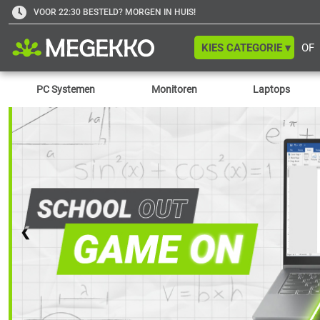
VOOR 22:30 BESTELD? MORGEN IN HUIS!
KIES CATEGORIE ▾
OF
PC Systemen
Monitoren
Laptops
❮