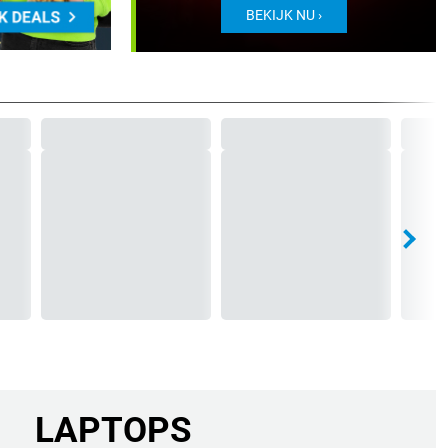
BEKIJK NU ›
LAPTOPS