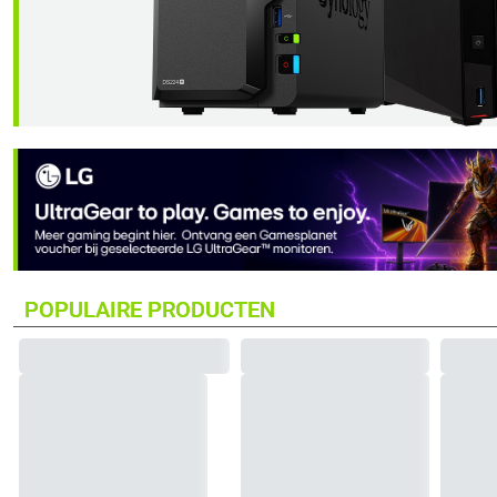
POPULAIRE PRODUCTEN
AMD Ryzen 7 7800X3D Processor