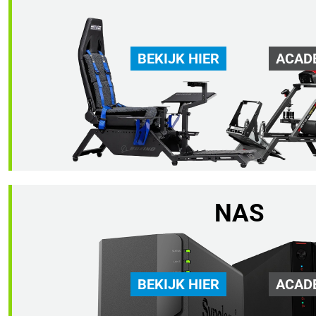
BEKIJK HIER
ACAD
NAS
BEKIJK HIER
ACAD