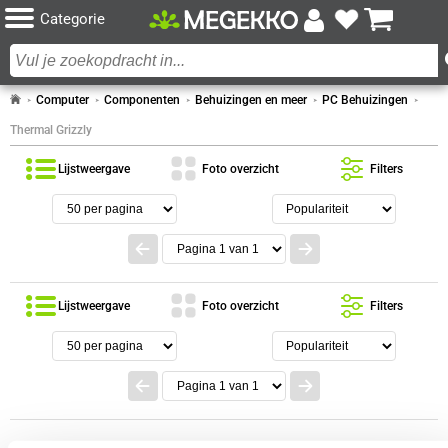
Categorie
Computer
Componenten
Behuizingen en meer
PC Behuizingen
Thermal Grizzly
Lijstweergave
Foto overzicht
Filters
Lijstweergave
Foto overzicht
Filters