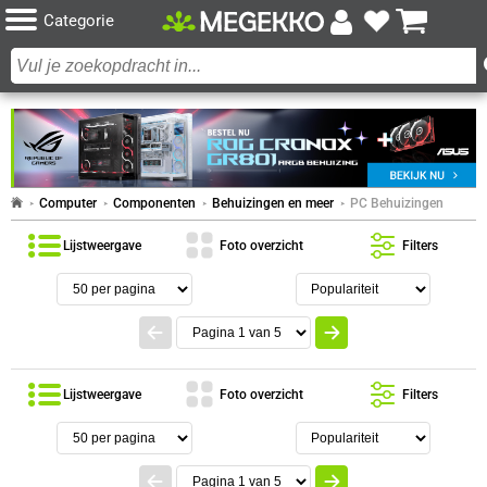
Categorie
Computer
Componenten
Behuizingen en meer
PC Behuizingen
Lijstweergave
Foto overzicht
Filters
Lijstweergave
Foto overzicht
Filters