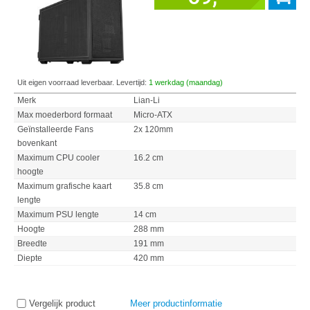
Uit eigen voorraad leverbaar. Levertijd:
1 werkdag (maandag)
Merk
Lian-Li
Max moederbord formaat
Micro-ATX
Geïnstalleerde Fans
2x 120mm
bovenkant
Maximum CPU cooler
16.2 cm
hoogte
Maximum grafische kaart
35.8 cm
lengte
Maximum PSU lengte
14 cm
Hoogte
288 mm
Breedte
191 mm
Diepte
420 mm
Vergelijk product
Meer productinformatie