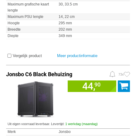
Maximum grafische kaart
30, 33.5 cm
lengte
Maximum PSU lengte
14, 22 cm
Hoogte
295 mm
Breedte
202 mm
Diepte
349 mm
Vergelijk product
Meer productinformatie
Jonsbo C6 Black Behuizing
73x
44,
90
Uit eigen voorraad leverbaar. Levertijd:
1 werkdag (maandag)
Merk
Jonsbo