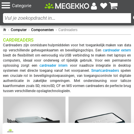
Categorie
Computer
Componenten
Cardreaders
CARDREADERS
Cardreaders zijn onmisbare hulpmiddelen voor het toegankelijk maken van data
op verschillende geheugenkaarten en beveiligingschips. Een
cardreader extern
biedt de flexibiliteit om eenvoudig via USB verbinding te maken met laptops en
computers, ideaal voor onderweg of tijdelijk gebruik. Voor een permanente
oplossing zorgt een
cardreader intern
voor naadloze integratie in desktop
systemen met directe toegang vanaf het voorpaneel.
Smartcardreaders
spelen
een cruciale rol in beveiligingstoepassingen, van toegangscontrole tot digitale
authenticatie in zakelijke omgevingen. Met ondersteuning voor talloze
kaartformaten zoals SD, microSD, CF en MS vormen cardreaders de perfecte brug
tussen verschillende opslagtechnologieën.