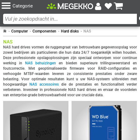
Categorie
Computer
Componenten
Hard disks
NAS
NAS
NAS hard drives vormen de ruggengraat van betrouwbare gegevensopslag voor
zowel bedrijven als particulieren die hun data 24/7 toegankelijk willen houden.
Deze professionele opslagoplossingen zijn speciaal ontworpen voor continue
werking in
NAS behuizingen
en bieden superieure trillingsweerstand en
foutcorrectie. Met geoptimaliseerde firmware voor RAID-configuraties en
verhoogde MTBF-waarden leveren ze consistente prestaties onder zware
belasting. Voor optimale resultaten kunt u uw NAS-systeem uitbreiden met
hoogwaardige
NAS accessoires
die de prestaties en functionaliteit verder
verbeteren. Investeer in professionele NAS hard drives en ervaar de voordelen
van enterprise-grade betrouwbaarheid voor uw cruciale data.