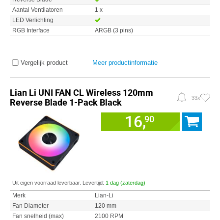
Aantal Ventilatoren
1 x
LED Verlichting
RGB Interface
ARGB (3 pins)
Vergelijk product
Meer productinformatie
Lian Li UNI FAN CL Wireless 120mm
33x
Reverse Blade 1-Pack Black
16,
90
Uit eigen voorraad leverbaar. Levertijd:
1 dag (zaterdag)
Merk
Lian-Li
Fan Diameter
120 mm
Fan snelheid (max)
2100 RPM