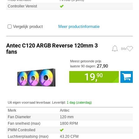
Controller Vereist
Vergelijk product
Meer productinformatie
Antec C120 ARGB Reverse 120mm 3
84x
fans
Meest getoonde prijs
27,90
laatste 90 dagen:
19,
90
Uit eigen voorraad leverbaar. Levertijd:
1 dag (zaterdag)
Merk
Antec
Fan Diameter
120 mm
Fan snelheid (max)
1800 RPM
PWM Controlled
Luchtverplaatsing (max)
43.20 CFM