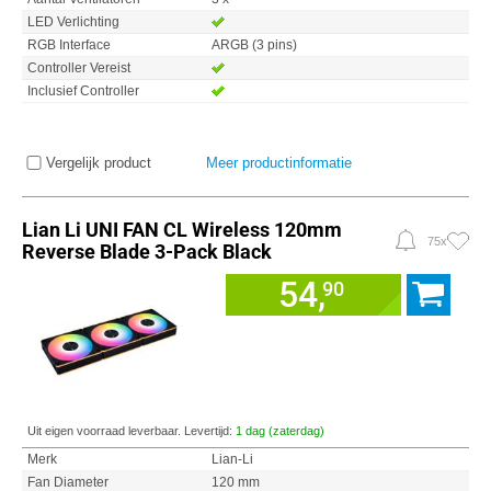
LED Verlichting
RGB Interface
ARGB (3 pins)
Controller Vereist
Inclusief Controller
Vergelijk product
Meer productinformatie
Lian Li UNI FAN CL Wireless 120mm
75x
Reverse Blade 3-Pack Black
54,
90
Uit eigen voorraad leverbaar. Levertijd:
1 dag (zaterdag)
Merk
Lian-Li
Fan Diameter
120 mm