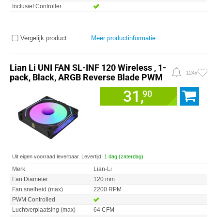
Inclusief Controller
Vergelijk product
Meer productinformatie
Lian Li UNI FAN SL-INF 120 Wireless , 1-
124x
pack, Black, ARGB Reverse Blade PWM
31,
90
Uit eigen voorraad leverbaar. Levertijd:
1 dag (zaterdag)
Merk
Lian-Li
Fan Diameter
120 mm
Fan snelheid (max)
2200 RPM
PWM Controlled
Luchtverplaatsing (max)
64 CFM