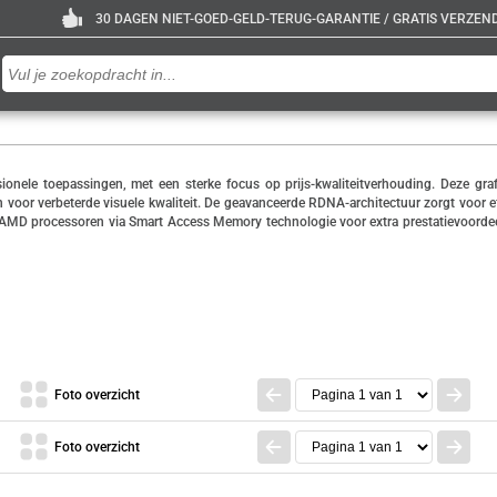
30 DAGEN NIET-GOED-GELD-TERUG-GARANTIE / GRATIS VERZENDE
ionele toepassingen, met een sterke focus op prijs-kwaliteitverhouding. Deze g
voor verbeterde visuele kwaliteit. De geavanceerde RDNA-architectuur zorgt voor effi
MD processoren via Smart Access Memory technologie voor extra prestatievoordeel
Foto overzicht
Foto overzicht