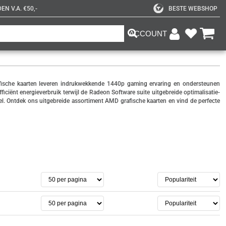
N V.A. €50,-
BESTE WEBSHOP
ACCOUNT
rafische kaarten leveren indrukwekkende 1440p gaming ervaring en ondersteunen
ciënt energieverbruik terwijl de Radeon Software suite uitgebreide optimalisatie-
. Ontdek ons uitgebreide assortiment AMD grafische kaarten en vind de perfecte