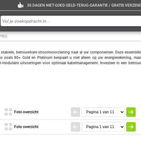
30 DAGEN NIET-GOED-GELD-TERUG-GARANTIE / GRATIS VERZENDE
PSU)
r stabiele, betrouwbare stroomvoorziening naar al uw componenten. Deze essentië
gs zoals 80+ Gold en Platinum bespaart u niet alleen op uw energierekening, maa
modulaire uitvoeringen voor optimaal kabelmanagement. Investeer in een betrouwbar
Foto overzicht
Foto overzicht