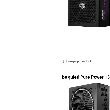
Vergelijk product
be quiet! Pure Power 1