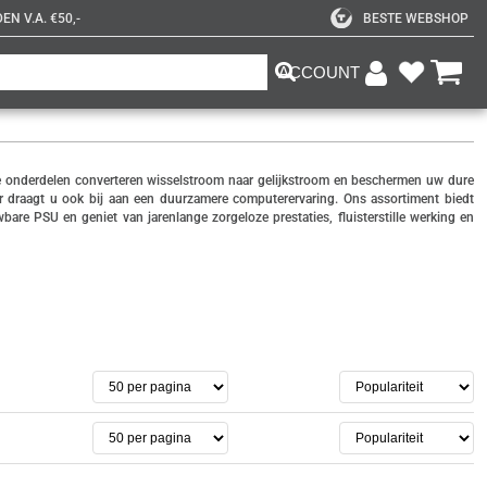
N V.A. €50,-
BESTE WEBSHOP
ACCOUNT
le onderdelen converteren wisselstroom naar gelijkstroom en beschermen uw dure
r draagt u ook bij aan een duurzamere computerervaring. Ons assortiment biedt
e PSU en geniet van jarenlange zorgeloze prestaties, fluisterstille werking en