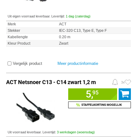
Uit eigen voorraad leverbaar. Levertijd:
1 dag (zaterdag)
Merk
ACT
Stekker
IEC-320 C13, Type E, Type F
Kabellengte
0.20 m
Kleur Product
Zwart
Vergelijk product
Meer productinformatie
ACT Netsnoer C13 - C14 zwart 1,2 m
3x
5,
95
%
STAFFELKORTING MOGELIJK
Uit voorraad leverbaar. Levertijd:
3 werkdagen (woensdag)