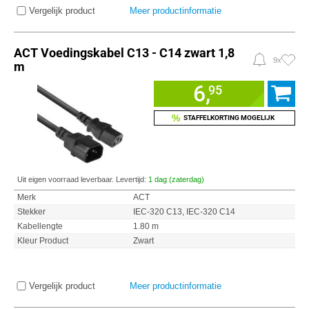
Vergelijk product
Meer productinformatie
ACT Voedingskabel C13 - C14 zwart 1,8
9x
m
6,
95
%
STAFFELKORTING MOGELIJK
Uit eigen voorraad leverbaar. Levertijd:
1 dag (zaterdag)
Merk
ACT
Stekker
IEC-320 C13, IEC-320 C14
Kabellengte
1.80 m
Kleur Product
Zwart
Vergelijk product
Meer productinformatie