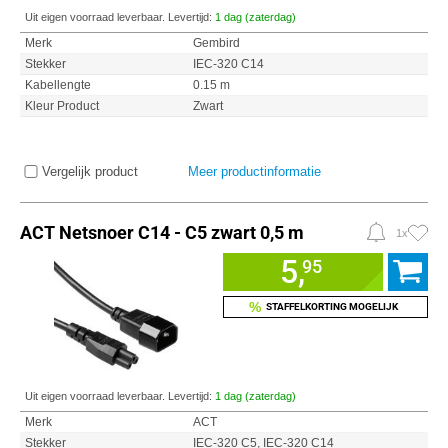
Uit eigen voorraad leverbaar. Levertijd:
1 dag (zaterdag)
Merk
Gembird
Stekker
IEC-320 C14
Kabellengte
0.15 m
Kleur Product
Zwart
Vergelijk product
Meer productinformatie
ACT Netsnoer C14 - C5 zwart 0,5 m
1x
5,
95
%
STAFFELKORTING MOGELIJK
Uit eigen voorraad leverbaar. Levertijd:
1 dag (zaterdag)
Merk
ACT
Stekker
IEC-320 C5, IEC-320 C14