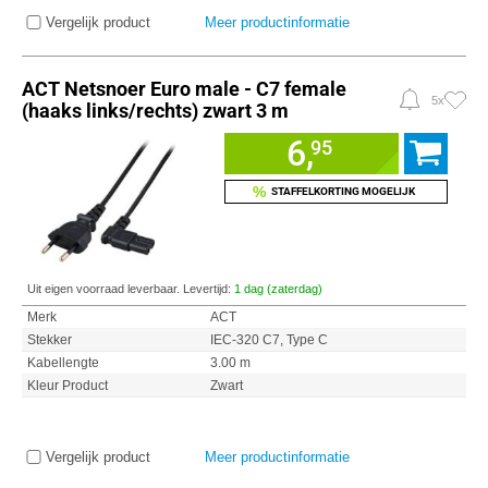
Vergelijk product
Meer productinformatie
ACT Netsnoer Euro male - C7 female
5x
(haaks links/rechts) zwart 3 m
6,
95
%
STAFFELKORTING MOGELIJK
Uit eigen voorraad leverbaar. Levertijd:
1 dag (zaterdag)
Merk
ACT
Stekker
IEC-320 C7, Type C
Kabellengte
3.00 m
Kleur Product
Zwart
Vergelijk product
Meer productinformatie