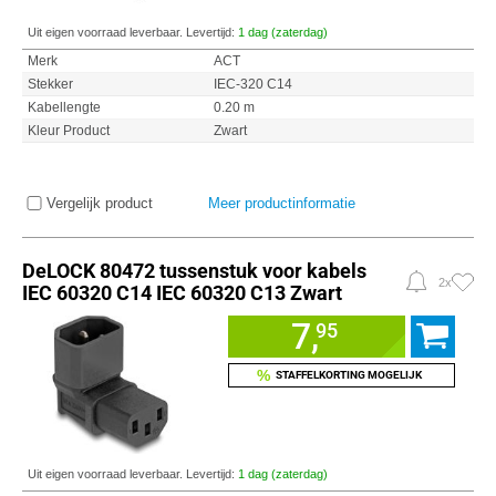
Uit eigen voorraad leverbaar. Levertijd:
1 dag (zaterdag)
Merk
ACT
Stekker
IEC-320 C14
Kabellengte
0.20 m
Kleur Product
Zwart
Vergelijk product
Meer productinformatie
DeLOCK 80472 tussenstuk voor kabels
2x
IEC 60320 C14 IEC 60320 C13 Zwart
7,
95
%
STAFFELKORTING MOGELIJK
Uit eigen voorraad leverbaar. Levertijd:
1 dag (zaterdag)