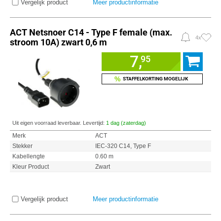
Vergelijk product
Meer productinformatie
ACT Netsnoer C14 - Type F female (max.
4x
stroom 10A) zwart 0,6 m
7,
95
%
STAFFELKORTING MOGELIJK
Uit eigen voorraad leverbaar. Levertijd:
1 dag (zaterdag)
Merk
ACT
Stekker
IEC-320 C14, Type F
Kabellengte
0.60 m
Kleur Product
Zwart
Vergelijk product
Meer productinformatie