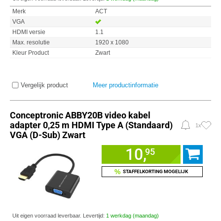
Merk
ACT
VGA
HDMI versie
1.1
Max. resolutie
1920 x 1080
Kleur Product
Zwart
Vergelijk product
Meer productinformatie
Conceptronic ABBY20B video kabel
adapter 0,25 m HDMI Type A (Standaard)
1x
VGA (D-Sub) Zwart
10,
95
%
STAFFELKORTING MOGELIJK
Uit eigen voorraad leverbaar. Levertijd:
1 werkdag (maandag)