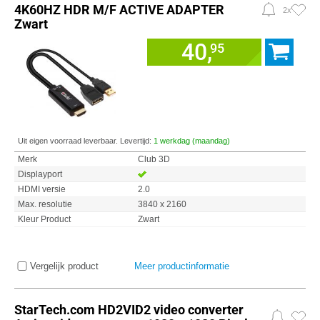
4K60HZ HDR M/F ACTIVE ADAPTER
2x
Zwart
40,
95
Uit eigen voorraad leverbaar. Levertijd:
1 werkdag (maandag)
Merk
Club 3D
Displayport
HDMI versie
2.0
Max. resolutie
3840 x 2160
Kleur Product
Zwart
Vergelijk product
Meer productinformatie
StarTech.com HD2VID2 video converter