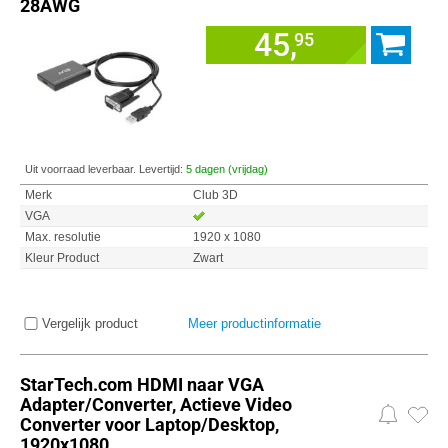
28AWG
45,
95
Uit voorraad leverbaar. Levertijd:
5 dagen (vrijdag)
Merk
Club 3D
VGA
Max. resolutie
1920 x 1080
Kleur Product
Zwart
Vergelijk product
Meer productinformatie
StarTech.com HDMI naar VGA
Adapter/Converter, Actieve Video
Converter voor Laptop/Desktop,
1920x1080