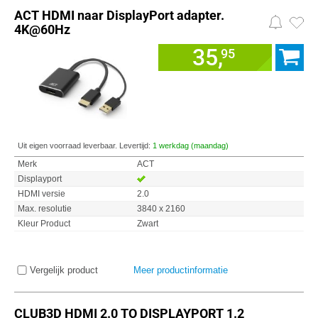
ACT HDMI naar DisplayPort adapter.
4K@60Hz
35,
95
Uit eigen voorraad leverbaar. Levertijd:
1 werkdag (maandag)
Merk
ACT
Displayport
HDMI versie
2.0
Max. resolutie
3840 x 2160
Kleur Product
Zwart
Vergelijk product
Meer productinformatie
CLUB3D HDMI 2.0 TO DISPLAYPORT 1.2