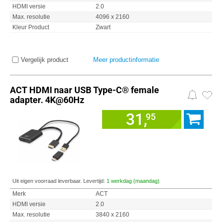
HDMI versie
2.0
Max. resolutie
4096 x 2160
Kleur Product
Zwart
Vergelijk product
Meer productinformatie
ACT HDMI naar USB Type-C® female
adapter. 4K@60Hz
31,
95
Uit eigen voorraad leverbaar. Levertijd:
1 werkdag (maandag)
Merk
ACT
HDMI versie
2.0
Max. resolutie
3840 x 2160