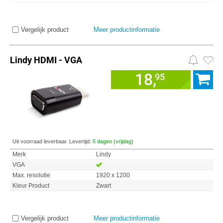
Vergelijk product
Meer productinformatie
Lindy HDMI - VGA
18,
95
Uit voorraad leverbaar. Levertijd:
5 dagen (vrijdag)
Merk
Lindy
VGA
Max. resolutie
1920 x 1200
Kleur Product
Zwart
Vergelijk product
Meer productinformatie