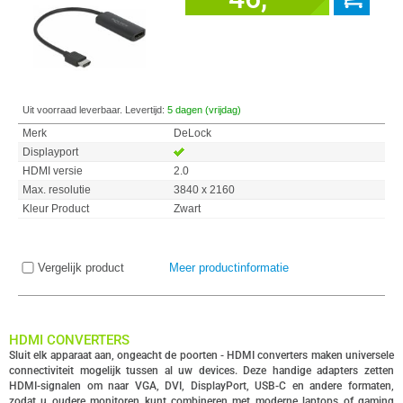
Uit voorraad leverbaar. Levertijd:
5 dagen (vrijdag)
Merk
DeLock
Displayport
HDMI versie
2.0
Max. resolutie
3840 x 2160
Kleur Product
Zwart
Vergelijk product
Meer productinformatie
HDMI CONVERTERS
Sluit elk apparaat aan, ongeacht de poorten - HDMI converters maken universele
connectiviteit mogelijk tussen al uw devices. Deze handige adapters zetten
HDMI-signalen om naar VGA, DVI, DisplayPort, USB-C en andere formaten,
zodat u oudere monitoren kunt combineren met moderne laptops of gaming