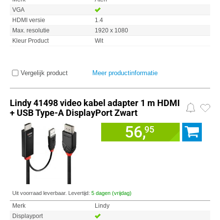
VGA
HDMI versie
1.4
Max. resolutie
1920 x 1080
Kleur Product
Wit
Vergelijk product
Meer productinformatie
Lindy 41498 video kabel adapter 1 m HDMI
+ USB Type-A DisplayPort Zwart
56,
95
Uit voorraad leverbaar. Levertijd:
5 dagen (vrijdag)
Merk
Lindy
Displayport