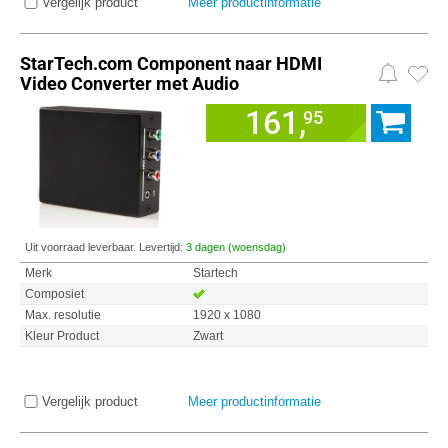
Vergelijk product
Meer productinformatie
StarTech.com Component naar HDMI
Video Converter met Audio
161,
95
Uit voorraad leverbaar. Levertijd:
3 dagen (woensdag)
Merk
Startech
Composiet
Max. resolutie
1920 x 1080
Kleur Product
Zwart
Vergelijk product
Meer productinformatie