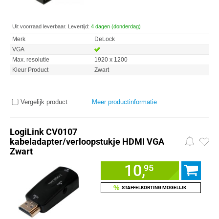
Uit voorraad leverbaar. Levertijd:
4 dagen (donderdag)
Merk
DeLock
VGA
Max. resolutie
1920 x 1200
Kleur Product
Zwart
Vergelijk product
Meer productinformatie
LogiLink CV0107
kabeladapter/verloopstukje HDMI VGA
Zwart
10,
95
%
STAFFELKORTING MOGELIJK