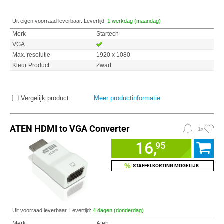
Uit eigen voorraad leverbaar. Levertijd:
1 werkdag (maandag)
Merk
Startech
VGA
Max. resolutie
1920 x 1080
Kleur Product
Zwart
Vergelijk product
Meer productinformatie
ATEN HDMI to VGA Converter
1x
16,
95
%
STAFFELKORTING MOGELIJK
Uit voorraad leverbaar. Levertijd:
4 dagen (donderdag)
Merk
Aten