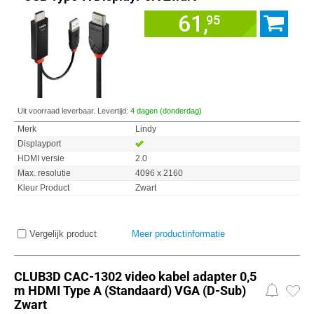
61,
95
Uit voorraad leverbaar. Levertijd:
4 dagen (donderdag)
Merk
Lindy
Displayport
HDMI versie
2.0
Max. resolutie
4096 x 2160
Kleur Product
Zwart
Vergelijk product
Meer productinformatie
CLUB3D CAC-1302 video kabel adapter 0,5
m HDMI Type A (Standaard) VGA (D-Sub)
Zwart