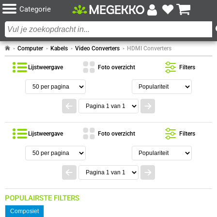
Categorie
Computer
Kabels
Video Converters
HDMI Converters
Lijstweergave
Foto overzicht
Filters
Lijstweergave
Foto overzicht
Filters
POPULAIRSTE FILTERS
Composiet