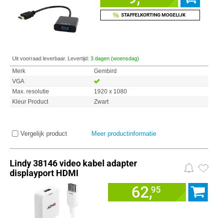
%
STAFFELKORTING MOGELIJK
Uit voorraad leverbaar. Levertijd:
3 dagen (woensdag)
Merk
Gembird
VGA
Max. resolutie
1920 x 1080
Kleur Product
Zwart
Vergelijk product
Meer productinformatie
Lindy 38146 video kabel adapter
displayport HDMI
62,
95