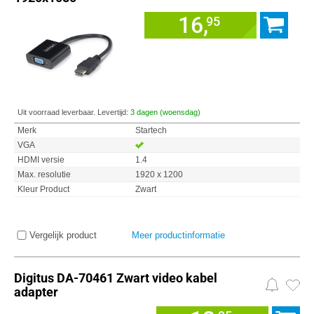
16,
95
Uit voorraad leverbaar. Levertijd:
3 dagen (woensdag)
Merk
Startech
VGA
HDMI versie
1.4
Max. resolutie
1920 x 1200
Kleur Product
Zwart
Vergelijk product
Meer productinformatie
Digitus DA-70461 Zwart video kabel
adapter