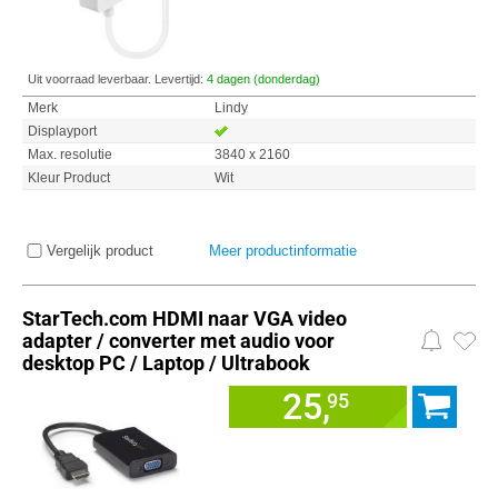
Uit voorraad leverbaar. Levertijd:
4 dagen (donderdag)
Merk
Lindy
Displayport
Max. resolutie
3840 x 2160
Kleur Product
Wit
Vergelijk product
Meer productinformatie
StarTech.com HDMI naar VGA video
adapter / converter met audio voor
desktop PC / Laptop / Ultrabook
25,
95