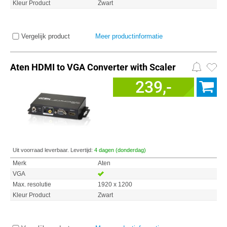
Kleur Product
Zwart
Vergelijk product
Meer productinformatie
Aten HDMI to VGA Converter with Scaler
239,-
Uit voorraad leverbaar. Levertijd:
4 dagen (donderdag)
Merk
Aten
VGA
Max. resolutie
1920 x 1200
Kleur Product
Zwart