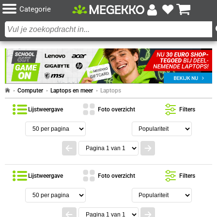
Categorie
Computer
Laptops en meer
Laptops
Lijstweergave
Foto overzicht
Filters
Lijstweergave
Foto overzicht
Filters