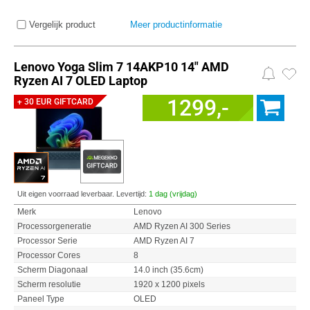
Vergelijk product
Meer productinformatie
Lenovo Yoga Slim 7 14AKP10 14" AMD
Ryzen AI 7 OLED Laptop
1299,-
+ 30 EUR GIFTCARD
Uit eigen voorraad leverbaar. Levertijd:
1 dag (vrijdag)
Merk
Lenovo
Processorgeneratie
AMD Ryzen AI 300 Series
Processor Serie
AMD Ryzen AI 7
Processor Cores
8
Scherm Diagonaal
14.0 inch (35.6cm)
Scherm resolutie
1920 x 1200 pixels
Paneel Type
OLED