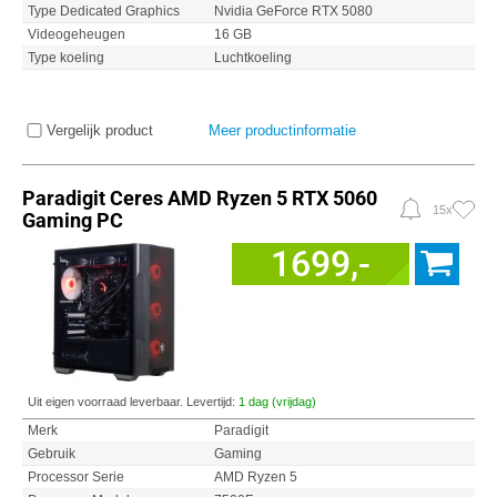
Type Dedicated Graphics
Nvidia GeForce RTX 5080
Videogeheugen
16 GB
Type koeling
Luchtkoeling
Vergelijk product
Meer productinformatie
Paradigit Ceres AMD Ryzen 5 RTX 5060
15x
Gaming PC
1699,-
Uit eigen voorraad leverbaar. Levertijd:
1 dag (vrijdag)
Merk
Paradigit
Gebruik
Gaming
Processor Serie
AMD Ryzen 5