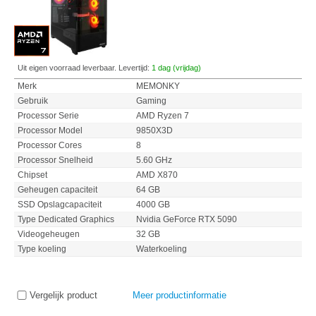
Uit eigen voorraad leverbaar. Levertijd:
1 dag (vrijdag)
Merk
MEMONKY
Gebruik
Gaming
Processor Serie
AMD Ryzen 7
Processor Model
9850X3D
Processor Cores
8
Processor Snelheid
5.60 GHz
Chipset
AMD X870
Geheugen capaciteit
64 GB
SSD Opslagcapaciteit
4000 GB
Type Dedicated Graphics
Nvidia GeForce RTX 5090
Videogeheugen
32 GB
Type koeling
Waterkoeling
Vergelijk product
Meer productinformatie