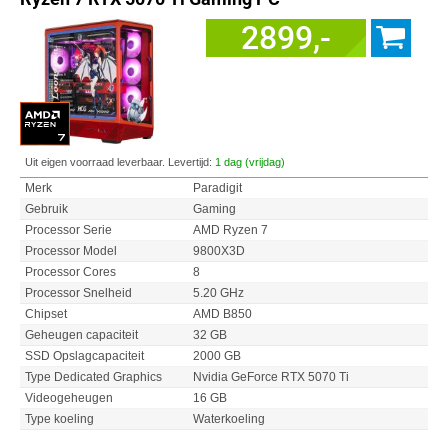
2899,-
Uit eigen voorraad leverbaar. Levertijd:
1 dag (vrijdag)
Merk
Paradigit
Gebruik
Gaming
Processor Serie
AMD Ryzen 7
Processor Model
9800X3D
Processor Cores
8
Processor Snelheid
5.20 GHz
Chipset
AMD B850
Geheugen capaciteit
32 GB
SSD Opslagcapaciteit
2000 GB
Type Dedicated Graphics
Nvidia GeForce RTX 5070 Ti
Videogeheugen
16 GB
Type koeling
Waterkoeling