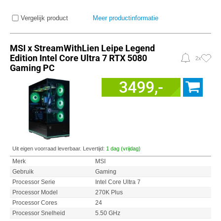
Vergelijk product
Meer productinformatie
MSI x StreamWithLien Leipe Legend
Edition Intel Core Ultra 7 RTX 5080
2x
Gaming PC
3499,-
Uit eigen voorraad leverbaar. Levertijd:
1 dag (vrijdag)
Merk
MSI
Gebruik
Gaming
Processor Serie
Intel Core Ultra 7
Processor Model
270K Plus
Processor Cores
24
Processor Snelheid
5.50 GHz