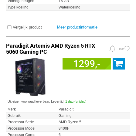
Videogeheugen
16 GB
Type koeling
Waterkoeling
Vergelijk product
Meer productinformatie
Paradigit Artemis AMD Ryzen 5 RTX
15x
5060 Gaming PC
1299,-
Uit eigen voorraad leverbaar. Levertijd:
1 dag (vrijdag)
Merk
Paradigit
Gebruik
Gaming
Processor Serie
AMD Ryzen 5
Processor Model
8400F
Processor Cores
6