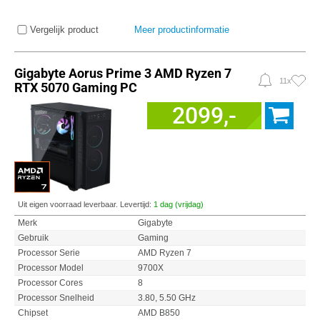
Vergelijk product
Meer productinformatie
Gigabyte Aorus Prime 3 AMD Ryzen 7
11x
RTX 5070 Gaming PC
2099,-
Uit eigen voorraad leverbaar. Levertijd:
1 dag (vrijdag)
Merk
Gigabyte
Gebruik
Gaming
Processor Serie
AMD Ryzen 7
Processor Model
9700X
Processor Cores
8
Processor Snelheid
3.80, 5.50 GHz
Chipset
AMD B850