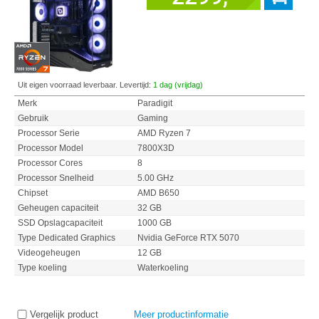
Uit eigen voorraad leverbaar. Levertijd:
1 dag (vrijdag)
Merk
Paradigit
Gebruik
Gaming
Processor Serie
AMD Ryzen 7
Processor Model
7800X3D
Processor Cores
8
Processor Snelheid
5.00 GHz
Chipset
AMD B650
Geheugen capaciteit
32 GB
SSD Opslagcapaciteit
1000 GB
Type Dedicated Graphics
Nvidia GeForce RTX 5070
Videogeheugen
12 GB
Type koeling
Waterkoeling
Vergelijk product
Meer productinformatie