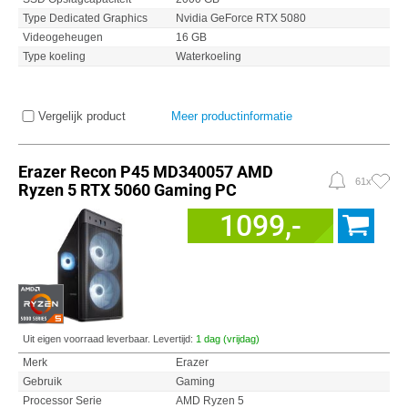
Type Dedicated Graphics
Nvidia GeForce RTX 5080
Videogeheugen
16 GB
Type koeling
Waterkoeling
Vergelijk product
Meer productinformatie
Erazer Recon P45 MD340057 AMD
61x
Ryzen 5 RTX 5060 Gaming PC
1099,-
Uit eigen voorraad leverbaar. Levertijd:
1 dag (vrijdag)
Merk
Erazer
Gebruik
Gaming
Processor Serie
AMD Ryzen 5