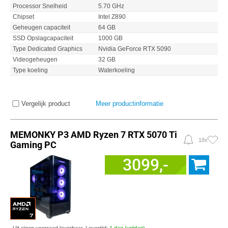
Processor Snelheid
5.70 GHz
Chipset
Intel Z890
Geheugen capaciteit
64 GB
SSD Opslagcapaciteit
1000 GB
Type Dedicated Graphics
Nvidia GeForce RTX 5090
Videogeheugen
32 GB
Type koeling
Waterkoeling
Vergelijk product
Meer productinformatie
MEMONKY P3 AMD Ryzen 7 RTX 5070 Ti
18x
Gaming PC
3099,-