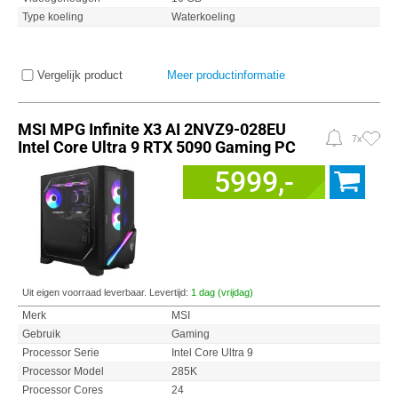
Type koeling
Waterkoeling
Vergelijk product
Meer productinformatie
MSI MPG Infinite X3 AI 2NVZ9-028EU
7x
Intel Core Ultra 9 RTX 5090 Gaming PC
5999,-
Uit eigen voorraad leverbaar. Levertijd:
1 dag (vrijdag)
Merk
MSI
Gebruik
Gaming
Processor Serie
Intel Core Ultra 9
Processor Model
285K
Processor Cores
24