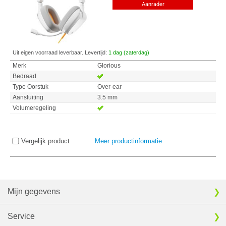
Aanrader
Uit eigen voorraad leverbaar. Levertijd:
1 dag (zaterdag)
Merk
Glorious
Bedraad
Type Oorstuk
Over-ear
Aansluiting
3.5 mm
Volumeregeling
Vergelijk product
Meer productinformatie
Mijn gegevens
Service