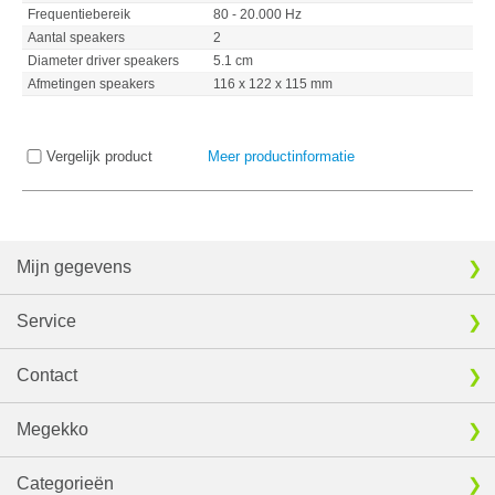
Frequentiebereik
80 - 20.000 Hz
Aantal speakers
2
Diameter driver speakers
5.1 cm
Afmetingen speakers
116 x 122 x 115 mm
Vergelijk product
Meer productinformatie
Mijn gegevens
Service
Contact
Megekko
Categorieën