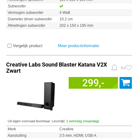
Subwoofer
Vermogen subwoofer
4 Watt
Diameter driver subwoofer
10.2 cm
Afmetingen subwoofer
202 x 150 x 195 mm
Vergelijk product
Meer productinformatie
Creative Labs Sound Blaster Katana V2X
11x
Zwart
299,-
Uit eigen voorraad leverbaar. Levertijd:
1 werkdag (maandag)
Merk
Creative
Aansluiting
3.5 mm, HDMI, USB-A