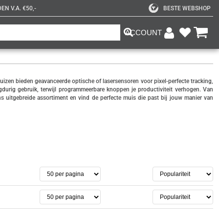
N V.A. €50,-
BESTE WEBSHOP
ACCOUNT
izen bieden geavanceerde optische of lasersensoren voor pixel-perfecte tracking,
durig gebruik, terwijl programmeerbare knoppen je productiviteit verhogen. Van
 uitgebreide assortiment en vind de perfecte muis die past bij jouw manier van