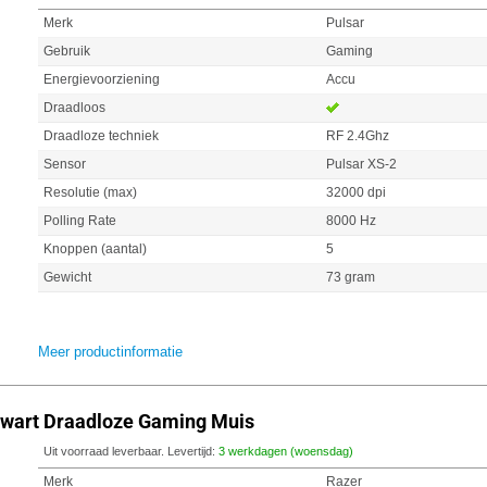
Merk
Pulsar
Gebruik
Gaming
Energievoorziening
Accu
Draadloos
Draadloze techniek
RF 2.4Ghz
Sensor
Pulsar XS-2
Resolutie (max)
32000 dpi
Polling Rate
8000 Hz
Knoppen (aantal)
5
Gewicht
73 gram
Meer productinformatie
Zwart Draadloze Gaming Muis
Uit voorraad leverbaar. Levertijd:
3 werkdagen (woensdag)
Merk
Razer