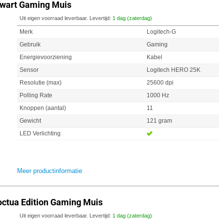
Zwart Gaming Muis
Uit eigen voorraad leverbaar. Levertijd:
1 dag (zaterdag)
Merk
Logitech-G
Gebruik
Gaming
Energievoorziening
Kabel
Sensor
Logitech HERO 25K
Resolutie (max)
25600 dpi
Polling Rate
1000 Hz
Knoppen (aantal)
11
Gewicht
121 gram
LED Verlichting
Meer productinformatie
ctua Edition Gaming Muis
Uit eigen voorraad leverbaar. Levertijd:
1 dag (zaterdag)