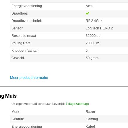
Energievoorziening
Accu
Draadloos
Draadloze techniek
RF 2.4Ghz
Sensor
Logitech HERO 2
Resolutie (max)
32000 dpi
Polling Rate
2000 Hz
Knoppen (aantal)
5
Gewicht
60 gram
Meer productinformatie
ng Muis
Uit eigen voorraad leverbaar. Levertijd:
1 dag (zaterdag)
Merk
Razer
Gebruik
Gaming
Energievoorziening
Kabel