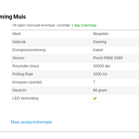
ming Muis
Uit eigen voorraad leverbaar. Levertijd:
1 dag (zaterdag)
Merk
Megekko
Gebruik
Gaming
Energievoorziening
Kabel
Sensor
PixArt PMW 3389
Resolutie (max)
26000 dpi
Polling Rate
1000 Hz
Knoppen (aantal)
7
Gewicht
86 gram
LED Verlichting
Meer productinformatie