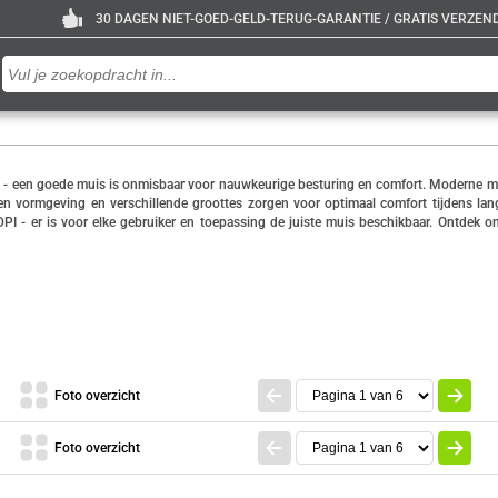
30 DAGEN NIET-GOED-GELD-TERUG-GARANTIE / GRATIS VERZENDE
kt - een goede muis is onmisbaar voor nauwkeurige besturing en comfort. Moderne mu
en vormgeving en verschillende groottes zorgen voor optimaal comfort tijdens lang
 - er is voor elke gebruiker en toepassing de juiste muis beschikbaar. Ontdek ons
Foto overzicht
Foto overzicht