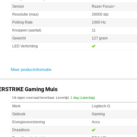
Sensor
Razer Focus+
Resolutie (max)
26000 dpi
Polling Rate
1000 Hz
Knoppen (aantal)
11
Gewicht
127 gram
LED Verlichting
Meer productinformatie
PERSTRIKE Gaming Muis
Uit eigen voorraad leverbaar. Levertijd:
1 dag (zaterdag)
Merk
Logitech-G
Gebruik
Gaming
Energievoorziening
Accu
Draadloos