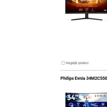
Vergelijk product
Philips Evnia 34M2C55