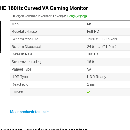
-HD 180Hz Curved VA Gaming Monitor
Uit eigen voorraad leverbaar. Levertijd:
1 dag (vrijdag)
Merk
MSI
Resolutieklasse
Full-HD
Scherm resolutie
1920 x 1080 pixels
Scherm Diagonaal
24.0 inch (61.0cm)
Refresh Rate
180 Hz
Schermverhouding
16:9
Paneel Type
VA
HDR Type
HDR Ready
Reactietijd
1 ms
Curved
Meer productinformatie