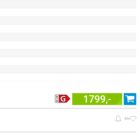
1799,-
60x