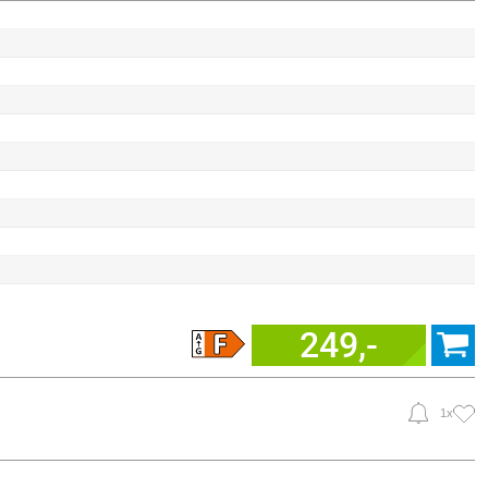
249,-
1x