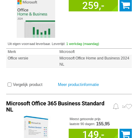
259,-
Uit eigen voorraad leverbaar. Levertijd:
1 werkdag (maandag)
Merk
Microsoft
Office versie
Microsoft Office Home and Business 2024
NL
Vergelijk product
Meer productinformatie
Microsoft Office 365 Business Standard
1x
NL
Meest getoonde prijs
155,95
laatste 90 dagen:
149,-