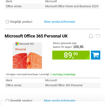
Merk
Microsoft
Office versie
Microsoft Office Home and Business 2024
Vergelijk product
Meer productinformatie
Microsoft Office 365 Personal UK
Meest getoonde prijs
105,95
laatste 90 dagen:
89,
90
Uit eigen voorraad leverbaar. Levertijd:
1 werkdag (maandag)
Merk
Microsoft
Office versie
Microsoft Office 365 Personal
Vergelijk product
Meer productinformatie