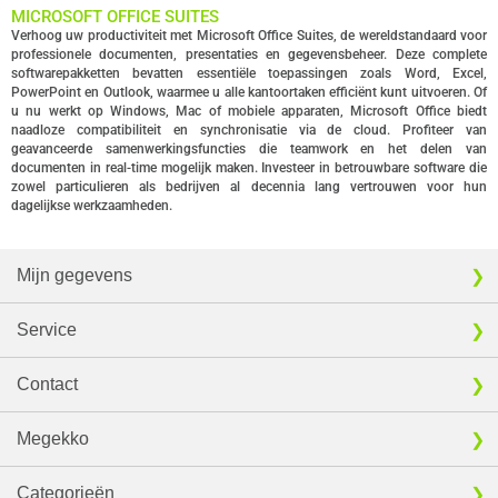
MICROSOFT OFFICE SUITES
Verhoog uw productiviteit met Microsoft Office Suites, de wereldstandaard voor
professionele documenten, presentaties en gegevensbeheer. Deze complete
softwarepakketten bevatten essentiële toepassingen zoals Word, Excel,
PowerPoint en Outlook, waarmee u alle kantoortaken efficiënt kunt uitvoeren. Of
u nu werkt op Windows, Mac of mobiele apparaten, Microsoft Office biedt
naadloze compatibiliteit en synchronisatie via de cloud. Profiteer van
geavanceerde samenwerkingsfuncties die teamwork en het delen van
documenten in real-time mogelijk maken. Investeer in betrouwbare software die
zowel particulieren als bedrijven al decennia lang vertrouwen voor hun
dagelijkse werkzaamheden.
Mijn gegevens
Service
Contact
Megekko
Categorieën