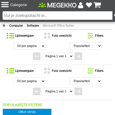
Categorie
Computer
Software
Microsoft Office Suites
Lijstweergave
Foto overzicht
Filters
Lijstweergave
Foto overzicht
Filters
POPULAIRSTE FILTERS
Office versie