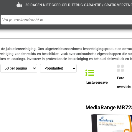
30 DAGEN NIET-GOED-GELD-TERUG-GARANTIE / GRATIS VERZENDE
de juiste lensreiniging. Ons uitgebreide assortiment lensreinigingsproducten omvat
 reiniging zonder residu en beschikken vaak over antistatische eigenschappen die st
akken en coatings. Investeer in professionele lensreiniging en behoud de kwaliteit e
Foto
Lijstweergave
overzicht
MediaRange MR725 