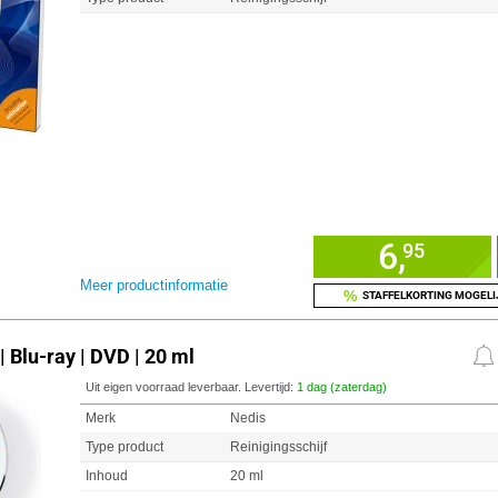
6,
95
Meer productinformatie
%
STAFFELKORTING MOGELI
| Blu-ray | DVD | 20 ml
Uit eigen voorraad leverbaar. Levertijd:
1 dag (zaterdag)
Merk
Nedis
Type product
Reinigingsschijf
Inhoud
20 ml