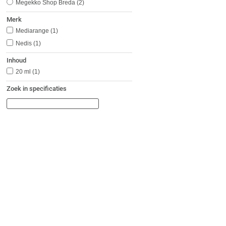
Megekko Shop Breda
2
Merk
Mediarange
1
Nedis
1
Inhoud
20 ml
1
Zoek in specificaties