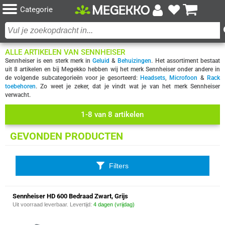
Categorie
ALLE ARTIKELEN VAN SENNHEISER
Sennheiser is een sterk merk in
Geluid
&
Behuizingen
. Het assortiment bestaat
uit 8 artikelen en bij Megekko hebben wij het merk Sennheiser onder andere in
de volgende subcategorieën voor je gesorteerd:
Headsets
,
Microfoon
&
Rack
toebehoren
. Zo weet je zeker, dat je vindt wat je van het merk Sennheiser
verwacht.
1-8 van 8 artikelen
GEVONDEN PRODUCTEN
Filters
Sennheiser HD 600 Bedraad Zwart, Grijs
Uit voorraad leverbaar. Levertijd:
4 dagen (vrijdag)