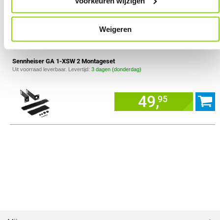
Voorkeuren wijzigen
249,-
Weigeren
Sennheiser GA 1-XSW 2 Montageset
Uit voorraad leverbaar. Levertijd:
3 dagen (donderdag)
49,
95