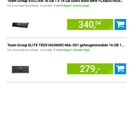
Team Group VULCAN 16 GB 1 x 16 GB DDR5 6000 MHz FLABD516G6000HC3001 geheugenmodule
Uit voorraad leverbaar. Levertijd:
4 werkdagen (woensdag)
340,
54
Team Group ELITE TED516G5600C46A-S01 geheugenmodule 16 GB 1 x 16 GB DDR5 5600 MHz
Uit voorraad leverbaar. Levertijd:
5 werkdagen (donderdag)
279,-