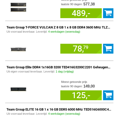
577,38
laatste 90 dagen:
489,-
Team Group T-FORCE VULCAN Z 8 GB 1 x 8 GB DDR4 3600 MHz TLZGD48G3600HC18J01 Geheugenmodule
Uit voorraad leverbaar. Levertijd:
4 werkdagen (woensdag)
78,
79
Team Group Elite DDR4 1x16GB 3200 TED416G3200C2201 Geheugenmodule
Uit eigen voorraad leverbaar. Levertijd:
1 dag (vrijdag)
Meest getoonde prijs
149,00
laatste 90 dagen:
125,-
Team Group ELITE 16 GB 1 x 16 GB DDR5 6000 MHz TED516G6000C4801 geheugenmodule
Uit voorraad leverbaar. Levertijd:
4 werkdagen (woensdag)