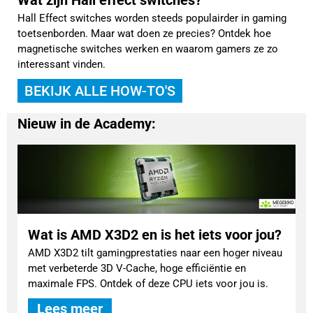
Hall Effect switches worden steeds populairder in gaming
toetsenborden. Maar wat doen ze precies? Ontdek hoe
magnetische switches werken en waarom gamers ze zo
interessant vinden.
BEKIJK ALLE HOW-TO'S
Nieuw in de Academy:
Wat is AMD X3D2 en is het iets voor jou?
AMD X3D2 tilt gamingprestaties naar een hoger niveau
met verbeterde 3D V-Cache, hoge efficiëntie en
maximale FPS. Ontdek of deze CPU iets voor jou is.
Lees meer