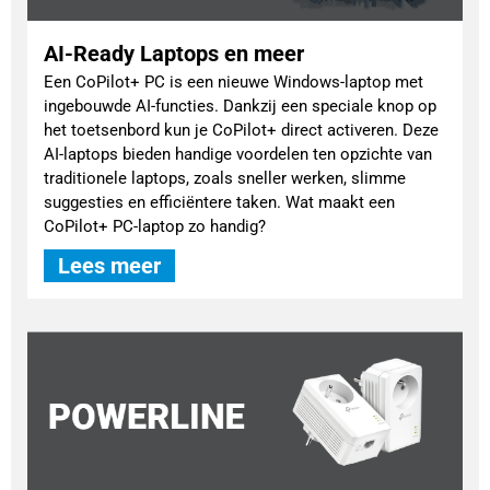
AI-Ready Laptops en meer
Een CoPilot+ PC is een nieuwe Windows-laptop met
ingebouwde AI-functies. Dankzij een speciale knop op
het toetsenbord kun je CoPilot+ direct activeren. Deze
AI-laptops bieden handige voordelen ten opzichte van
traditionele laptops, zoals sneller werken, slimme
suggesties en efficiëntere taken. Wat maakt een
CoPilot+ PC-laptop zo handig?
Lees meer