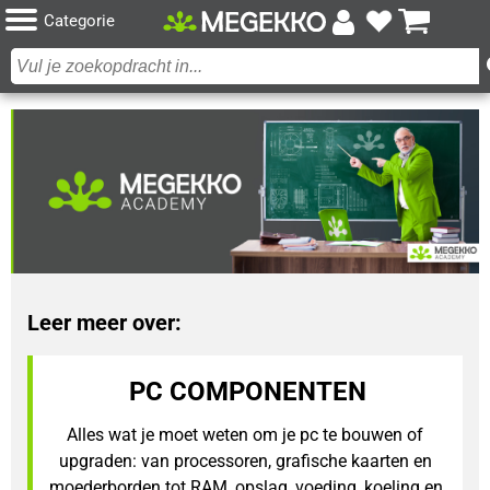
Categorie
Leer meer over:
PC COMPONENTEN
Alles wat je moet weten om je pc te bouwen of 
upgraden: van processoren, grafische kaarten en 
moederborden tot RAM, opslag, voeding, koeling en 