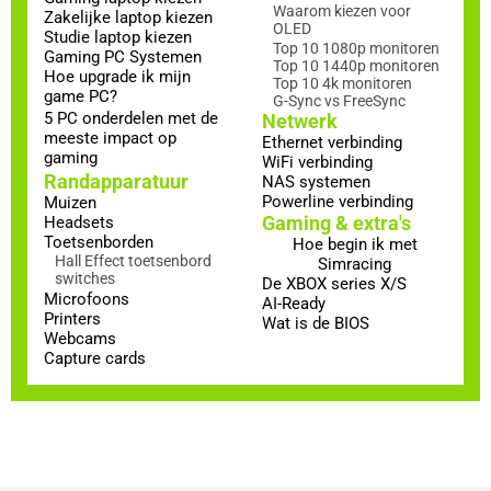
Waarom kiezen voor
Zakelijke laptop kiezen
OLED
Studie laptop kiezen
Top 10 1080p monitoren
Gaming PC Systemen
Top 10 1440p monitoren
Hoe upgrade ik mijn
Top 10 4k monitoren
game PC?
G-Sync vs FreeSync
5 PC onderdelen met de
Netwerk
meeste impact op
Ethernet verbinding
gaming
WiFi verbinding
Randapparatuur
NAS systemen
Powerline verbinding
Muizen
Gaming & extra's
Headsets
Toetsenborden
Hoe begin ik met
Hall Effect toetsenbord
Simracing
switches
De XBOX series X/S
Microfoons
AI-Ready
Printers
Wat is de BIOS
Webcams
Capture cards