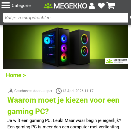
Categorie
Home >
Geschreven door Jasper
13 April 2026 11:17
Waarom moet je kiezen voor een
gaming PC?
Je wilt een gaming PC. Leuk! Maar waar begin je eigenlijk?
Een gaming PC is meer dan een computer met verlichting.