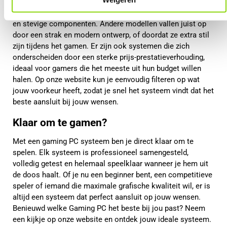
en stijlen. Sommige systemen zijn volledig gericht op
maximale prestaties en beschikken over krachtige koeling
en stevige componenten. Andere modellen vallen juist op
door een strak en modern ontwerp, of doordat ze extra stil
zijn tijdens het gamen. Er zijn ook systemen die zich
onderscheiden door een sterke prijs-prestatieverhouding,
ideaal voor gamers die het meeste uit hun budget willen
halen. Op onze website kun je eenvoudig filteren op wat
jouw voorkeur heeft, zodat je snel het systeem vindt dat het
beste aansluit bij jouw wensen.
Klaar om te gamen?
Met een gaming PC systeem ben je direct klaar om te
spelen. Elk systeem is professioneel samengesteld,
volledig getest en helemaal speelklaar wanneer je hem uit
de doos haalt. Of je nu een beginner bent, een competitieve
speler of iemand die maximale grafische kwaliteit wil, er is
altijd een systeem dat perfect aansluit op jouw wensen.
Benieuwd welke Gaming PC het beste bij jou past? Neem
een kijkje op onze website en ontdek jouw ideale systeem.