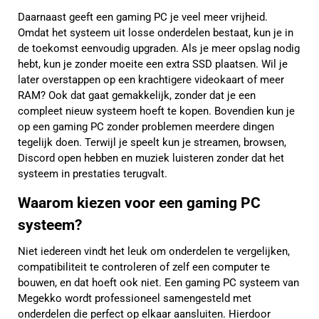
Daarnaast geeft een gaming PC je veel meer vrijheid.
Omdat het systeem uit losse onderdelen bestaat, kun je in
de toekomst eenvoudig upgraden. Als je meer opslag nodig
hebt, kun je zonder moeite een extra SSD plaatsen. Wil je
later overstappen op een krachtigere videokaart of meer
RAM? Ook dat gaat gemakkelijk, zonder dat je een
compleet nieuw systeem hoeft te kopen. Bovendien kun je
op een gaming PC zonder problemen meerdere dingen
tegelijk doen. Terwijl je speelt kun je streamen, browsen,
Discord open hebben en muziek luisteren zonder dat het
systeem in prestaties terugvalt.
Waarom kiezen voor een gaming PC
systeem?
Niet iedereen vindt het leuk om onderdelen te vergelijken,
compatibiliteit te controleren of zelf een computer te
bouwen, en dat hoeft ook niet. Een gaming PC systeem van
Megekko wordt professioneel samengesteld met
onderdelen die perfect op elkaar aansluiten. Hierdoor