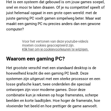
Het is een systeem dat gebouwd is om jouw games soepel,
snel en mooi te laten draaien. Of je nu competitief speelt of
juist helemaal opgaat in een grote open wereld: met de
juiste gaming PC voelt gamen simpelweg beter. Maar wat
maakt een gaming PC nu precies anders dan een gewone
computer?
Voor het vertonen van deze youtube-video's
moeten cookies geaccepteerd zijn.
Klik hier om je cookievoorkeuren te wijzigen.
Waarom een gaming PC?
Het grootste verschil met een standaard desktop is de
hoeveelheid kracht die een gaming PC biedt. Deze
systemen zijn uitgerust met een sterke processor en een
losse grafische kaart, twee onderdelen die speciaal
ontworpen zijn voor moderne games. Door deze
combinatie kun je rekenen op hoge framerates, scherpe
beelden en korte laadtijden. Hoe hoger de framerate, hoe
vloeiender het beeld en hoe prettiger de game aanvoelt.