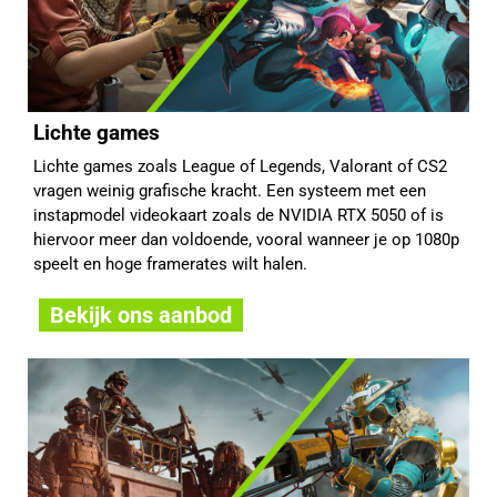
Lichte games
Lichte games zoals League of Legends, Valorant of CS2
vragen weinig grafische kracht. Een systeem met een
instapmodel videokaart zoals de NVIDIA RTX 5050 of is
hiervoor meer dan voldoende, vooral wanneer je op 1080p
speelt en hoge framerates wilt halen.
Bekijk ons aanbod