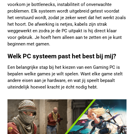
voorkom je bottlenecks, instabiliteit of onverwachte
problemen. Elk systeem wordt uitgebreid getest voordat
het verstuurd wordt, zodat je zeker weet dat het werkt zoals
het hoort. De afwerking is netjes, kabels zijn strak
weggewerkt en zodra je de PC uitpakt is hij direct klaar
voor gebruik. Je hoeft hem alleen aan te zetten en je kunt
beginnen met gamen.
Welk PC systeem past het best bij mij?
Een belangrijke stap bij het kiezen van een Gaming PC is
bepalen welke games je wilt spelen. Want elke game stelt
andere eisen aan je hardware, en wat jij speelt bepaalt
uiteindelijk hoeveel kracht je écht nodig hebt.