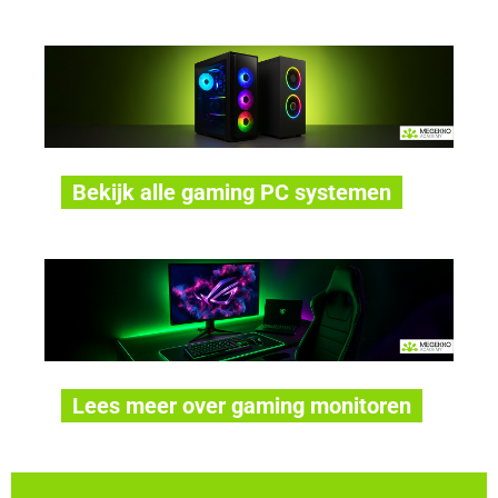
Bekijk alle gaming PC systemen
Lees meer over gaming monitoren