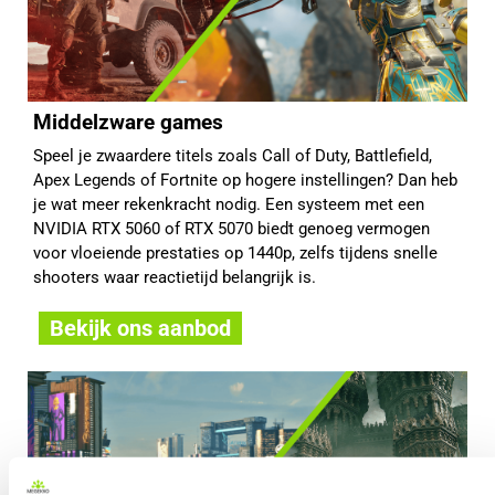
Middelzware games
Speel je zwaardere titels zoals Call of Duty, Battlefield,
Apex Legends of Fortnite op hogere instellingen? Dan heb
je wat meer rekenkracht nodig. Een systeem met een
NVIDIA RTX 5060 of RTX 5070 biedt genoeg vermogen
voor vloeiende prestaties op 1440p, zelfs tijdens snelle
shooters waar reactietijd belangrijk is.
Bekijk ons aanbod