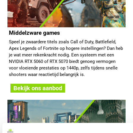
Middelzware games
Speel je zwaardere titels zoals Call of Duty, Battlefield,
Apex Legends of Fortnite op hogere instellingen? Dan heb
je wat meer rekenkracht nodig. Een systeem met een
NVIDIA RTX 5060 of RTX 5070 biedt genoeg vermogen
voor vloeiende prestaties op 1440p, zelfs tijdens snelle
shooters waar reactietijd belangrijk is.
Bekijk ons aanbod