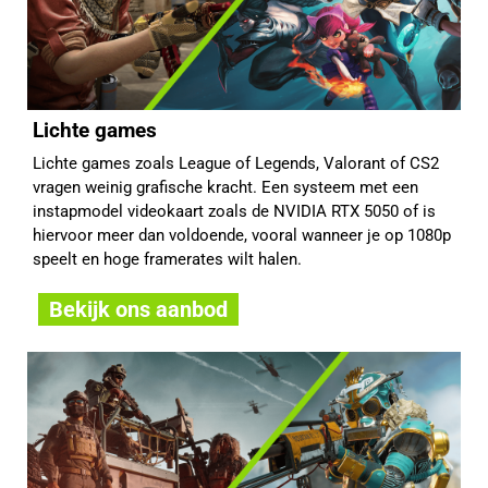
Lichte games
Lichte games zoals League of Legends, Valorant of CS2
vragen weinig grafische kracht. Een systeem met een
instapmodel videokaart zoals de NVIDIA RTX 5050 of is
hiervoor meer dan voldoende, vooral wanneer je op 1080p
speelt en hoge framerates wilt halen.
Bekijk ons aanbod