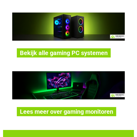
Bekijk alle gaming PC systemen
Lees meer over gaming monitoren