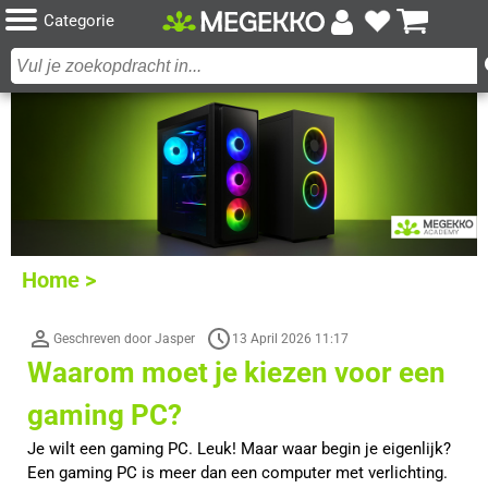
Categorie
Home >
Geschreven door Jasper
13 April 2026 11:17
Waarom moet je kiezen voor een
gaming PC?
Je wilt een gaming PC. Leuk! Maar waar begin je eigenlijk?
Een gaming PC is meer dan een computer met verlichting.