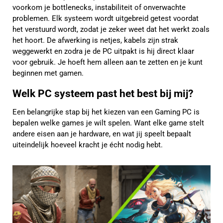
voorkom je bottlenecks, instabiliteit of onverwachte
problemen. Elk systeem wordt uitgebreid getest voordat
het verstuurd wordt, zodat je zeker weet dat het werkt zoals
het hoort. De afwerking is netjes, kabels zijn strak
weggewerkt en zodra je de PC uitpakt is hij direct klaar
voor gebruik. Je hoeft hem alleen aan te zetten en je kunt
beginnen met gamen.
Welk PC systeem past het best bij mij?
Een belangrijke stap bij het kiezen van een Gaming PC is
bepalen welke games je wilt spelen. Want elke game stelt
andere eisen aan je hardware, en wat jij speelt bepaalt
uiteindelijk hoeveel kracht je écht nodig hebt.