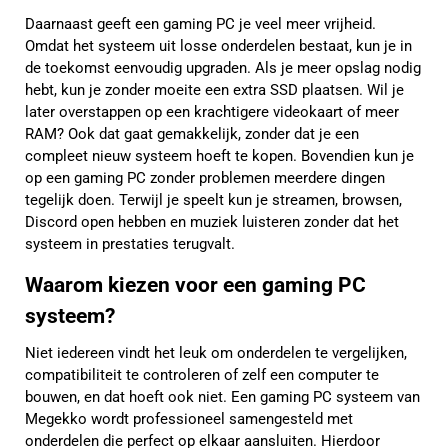
Daarnaast geeft een gaming PC je veel meer vrijheid.
Omdat het systeem uit losse onderdelen bestaat, kun je in
de toekomst eenvoudig upgraden. Als je meer opslag nodig
hebt, kun je zonder moeite een extra SSD plaatsen. Wil je
later overstappen op een krachtigere videokaart of meer
RAM? Ook dat gaat gemakkelijk, zonder dat je een
compleet nieuw systeem hoeft te kopen. Bovendien kun je
op een gaming PC zonder problemen meerdere dingen
tegelijk doen. Terwijl je speelt kun je streamen, browsen,
Discord open hebben en muziek luisteren zonder dat het
systeem in prestaties terugvalt.
Waarom kiezen voor een gaming PC
systeem?
Niet iedereen vindt het leuk om onderdelen te vergelijken,
compatibiliteit te controleren of zelf een computer te
bouwen, en dat hoeft ook niet. Een gaming PC systeem van
Megekko wordt professioneel samengesteld met
onderdelen die perfect op elkaar aansluiten. Hierdoor