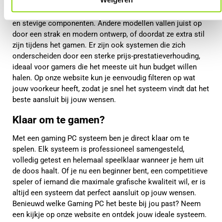
en stijlen. Sommige systemen zijn volledig gericht op
maximale prestaties en beschikken over krachtige koeling
en stevige componenten. Andere modellen vallen juist op
door een strak en modern ontwerp, of doordat ze extra stil
zijn tijdens het gamen. Er zijn ook systemen die zich
onderscheiden door een sterke prijs-prestatieverhouding,
ideaal voor gamers die het meeste uit hun budget willen
halen. Op onze website kun je eenvoudig filteren op wat
jouw voorkeur heeft, zodat je snel het systeem vindt dat het
beste aansluit bij jouw wensen.
Klaar om te gamen?
Met een gaming PC systeem ben je direct klaar om te
spelen. Elk systeem is professioneel samengesteld,
volledig getest en helemaal speelklaar wanneer je hem uit
de doos haalt. Of je nu een beginner bent, een competitieve
speler of iemand die maximale grafische kwaliteit wil, er is
altijd een systeem dat perfect aansluit op jouw wensen.
Benieuwd welke Gaming PC het beste bij jou past? Neem
een kijkje op onze website en ontdek jouw ideale systeem.