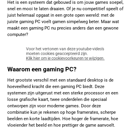
Het is een systeem dat gebouwd is om jouw games soepel,
snel en mooi te laten draaien. Of je nu competitief speelt of
juist helemaal opgaat in een grote open wereld: met de
juiste gaming PC voelt gamen simpelweg beter. Maar wat
maakt een gaming PC nu precies anders dan een gewone
computer?
Voor het vertonen van deze youtube-video's
moeten cookies geaccepteerd zijn.
Klik hier om je cookievoorkeuren te wijzigen.
Waarom een gaming PC?
Het grootste verschil met een standaard desktop is de
hoeveelheid kracht die een gaming PC biedt. Deze
systemen zijn uitgerust met een sterke processor en een
losse grafische kaart, twee onderdelen die speciaal
ontworpen zijn voor moderne games. Door deze
combinatie kun je rekenen op hoge framerates, scherpe
beelden en korte laadtijden. Hoe hoger de framerate, hoe
vloeiender het beeld en hoe prettiger de game aanvoelt.