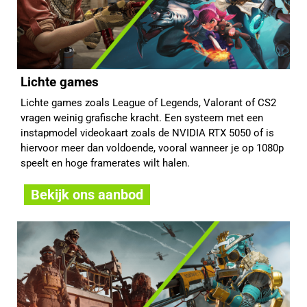
Lichte games
Lichte games zoals League of Legends, Valorant of CS2
vragen weinig grafische kracht. Een systeem met een
instapmodel videokaart zoals de NVIDIA RTX 5050 of is
hiervoor meer dan voldoende, vooral wanneer je op 1080p
speelt en hoge framerates wilt halen.
Bekijk ons aanbod