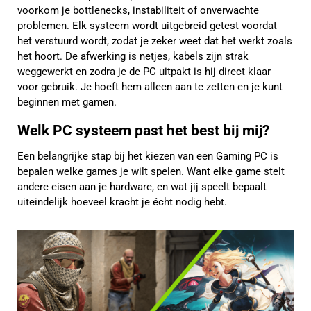
voorkom je bottlenecks, instabiliteit of onverwachte
problemen. Elk systeem wordt uitgebreid getest voordat
het verstuurd wordt, zodat je zeker weet dat het werkt zoals
het hoort. De afwerking is netjes, kabels zijn strak
weggewerkt en zodra je de PC uitpakt is hij direct klaar
voor gebruik. Je hoeft hem alleen aan te zetten en je kunt
beginnen met gamen.
Welk PC systeem past het best bij mij?
Een belangrijke stap bij het kiezen van een Gaming PC is
bepalen welke games je wilt spelen. Want elke game stelt
andere eisen aan je hardware, en wat jij speelt bepaalt
uiteindelijk hoeveel kracht je écht nodig hebt.