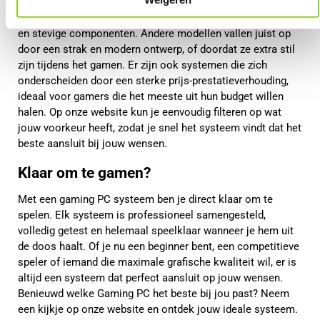
en stijlen. Sommige systemen zijn volledig gericht op
maximale prestaties en beschikken over krachtige koeling
en stevige componenten. Andere modellen vallen juist op
door een strak en modern ontwerp, of doordat ze extra stil
zijn tijdens het gamen. Er zijn ook systemen die zich
onderscheiden door een sterke prijs-prestatieverhouding,
ideaal voor gamers die het meeste uit hun budget willen
halen. Op onze website kun je eenvoudig filteren op wat
jouw voorkeur heeft, zodat je snel het systeem vindt dat het
beste aansluit bij jouw wensen.
Klaar om te gamen?
Met een gaming PC systeem ben je direct klaar om te
spelen. Elk systeem is professioneel samengesteld,
volledig getest en helemaal speelklaar wanneer je hem uit
de doos haalt. Of je nu een beginner bent, een competitieve
speler of iemand die maximale grafische kwaliteit wil, er is
altijd een systeem dat perfect aansluit op jouw wensen.
Benieuwd welke Gaming PC het beste bij jou past? Neem
een kijkje op onze website en ontdek jouw ideale systeem.