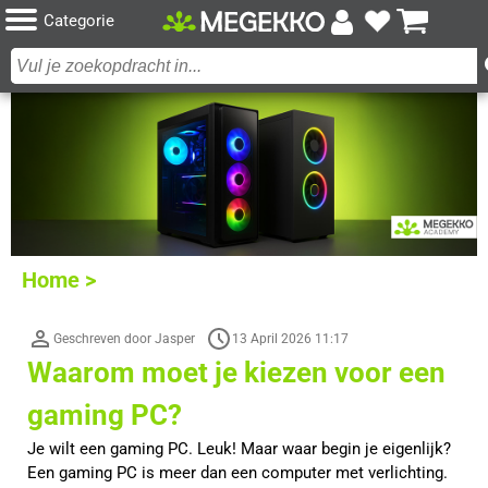
Categorie
Home >
Geschreven door Jasper
13 April 2026 11:17
Waarom moet je kiezen voor een
gaming PC?
Je wilt een gaming PC. Leuk! Maar waar begin je eigenlijk?
Een gaming PC is meer dan een computer met verlichting.