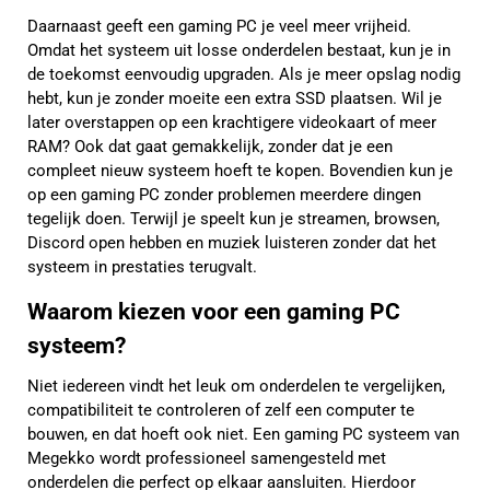
Daarnaast geeft een gaming PC je veel meer vrijheid.
Omdat het systeem uit losse onderdelen bestaat, kun je in
de toekomst eenvoudig upgraden. Als je meer opslag nodig
hebt, kun je zonder moeite een extra SSD plaatsen. Wil je
later overstappen op een krachtigere videokaart of meer
RAM? Ook dat gaat gemakkelijk, zonder dat je een
compleet nieuw systeem hoeft te kopen. Bovendien kun je
op een gaming PC zonder problemen meerdere dingen
tegelijk doen. Terwijl je speelt kun je streamen, browsen,
Discord open hebben en muziek luisteren zonder dat het
systeem in prestaties terugvalt.
Waarom kiezen voor een gaming PC
systeem?
Niet iedereen vindt het leuk om onderdelen te vergelijken,
compatibiliteit te controleren of zelf een computer te
bouwen, en dat hoeft ook niet. Een gaming PC systeem van
Megekko wordt professioneel samengesteld met
onderdelen die perfect op elkaar aansluiten. Hierdoor