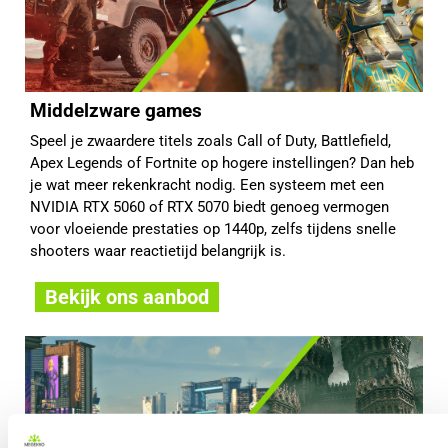
Middelzware games
Speel je zwaardere titels zoals Call of Duty, Battlefield,
Apex Legends of Fortnite op hogere instellingen? Dan heb
je wat meer rekenkracht nodig. Een systeem met een
NVIDIA RTX 5060 of RTX 5070 biedt genoeg vermogen
voor vloeiende prestaties op 1440p, zelfs tijdens snelle
shooters waar reactietijd belangrijk is.
Bekijk ons aanbod