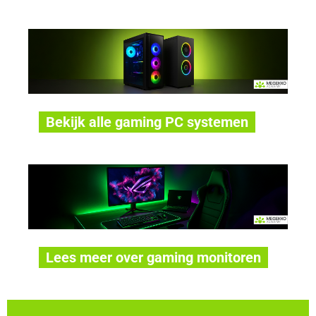
Bekijk alle gaming PC systemen
Lees meer over gaming monitoren