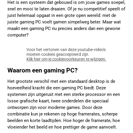
Het is een systeem dat gebouwd is om jouw games soepel,
snel en mooi te laten draaien. Of je nu competitief speelt of
juist helemaal opgaat in een grote open wereld: met de
juiste gaming PC voelt gamen simpelweg beter. Maar wat
maakt een gaming PC nu precies anders dan een gewone
computer?
Voor het vertonen van deze youtube-video's
moeten cookies geaccepteerd zijn.
Klik hier om je cookievoorkeuren te wijzigen.
Waarom een gaming PC?
Het grootste verschil met een standaard desktop is de
hoeveelheid kracht die een gaming PC biedt. Deze
systemen zijn uitgerust met een sterke processor en een
losse grafische kaart, twee onderdelen die speciaal
ontworpen zijn voor moderne games. Door deze
combinatie kun je rekenen op hoge framerates, scherpe
beelden en korte laadtijden. Hoe hoger de framerate, hoe
vloeiender het beeld en hoe prettiger de game aanvoelt.