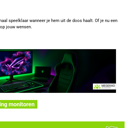
aal speelklaar wanneer je hem uit de doos haalt. Of je nu een
t op jouw wensen.
ing monitoren