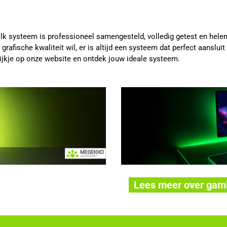
lk systeem is professioneel samengesteld, volledig getest en helem
rafische kwaliteit wil, er is altijd een systeem dat perfect aanslui
jkje op onze website en ontdek jouw ideale systeem.
Lees meer over gam