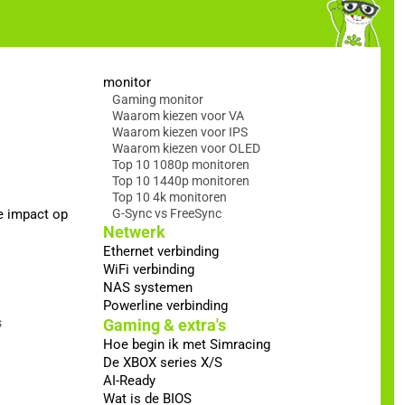
monitor
Gaming monitor
Waarom kiezen voor VA
Waarom kiezen voor IPS
Waarom kiezen voor OLED
Top 10 1080p monitoren
Top 10 1440p monitoren
Top 10 4k monitoren
e impact op
G-Sync vs FreeSync
Netwerk
Ethernet verbinding
WiFi verbinding
NAS systemen
Powerline verbinding
s
Gaming & extra's
Hoe begin ik met Simracing
De XBOX series X/S
AI-Ready
Wat is de BIOS