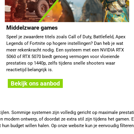
Middelzware games
Speel je zwaardere titels zoals Call of Duty, Battlefield, Apex
Legends of Fortnite op hogere instellingen? Dan heb je wat
meer rekenkracht nodig. Een systeem met een NVIDIA RTX
5060 of RTX 5070 biedt genoeg vermogen voor vloeiende
prestaties op 1440p, zelfs tijdens snelle shooters waar
reactietijd belangrijk is.
Bekijk ons aanbod
stijlen. Sommige systemen zijn volledig gericht op maximale prestat
 modern ontwerp, of doordat ze extra stil zijn tijdens het gamen. 
t hun budget willen halen. Op onze website kun je eenvoudig filtere