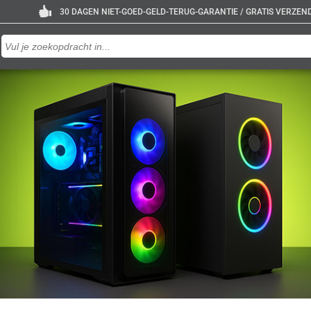
30 DAGEN NIET-GOED-GELD-TERUG-GARANTIE / GRATIS VERZENDE