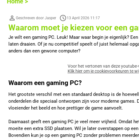
Home >
Geschreven door Jasper
13 April 2026 11:17
Waarom moet je kiezen voor een g
Je wilt een gaming PC. Leuk! Maar waar begin je eigenlijk? E
laten draaien. Of je nu competitief speelt of juist helemaal 
anders dan een gewone computer?
Voor het vertonen van deze youtube-v
Klik hier om je cookievoorkeuren te wi
Waarom een gaming PC?
Het grootste verschil met een standaard desktop is de hoeveel
onderdelen die speciaal ontworpen zijn voor moderne games. D
vloeiender het beeld en hoe prettiger de game aanvoelt.
Daarnaast geeft een gaming PC je veel meer vrijheid. Omdat he
moeite een extra SSD plaatsen. Wil je later overstappen op ee
Bovendien kun je op een gaming PC zonder problemen meerdere d