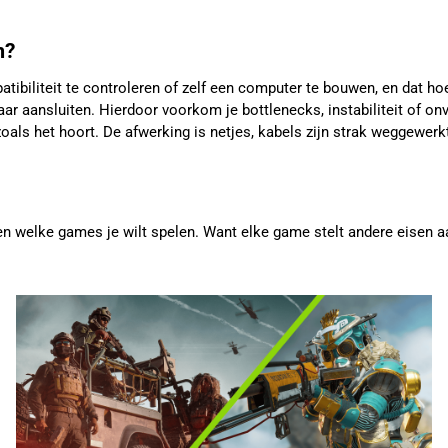
m?
patibiliteit te controleren of zelf een computer te bouwen, en dat
ar aansluiten. Hierdoor voorkom je bottlenecks, instabiliteit of o
oals het hoort. De afwerking is netjes, kabels zijn strak weggewerkt 
n welke games je wilt spelen. Want elke game stelt andere eisen aan