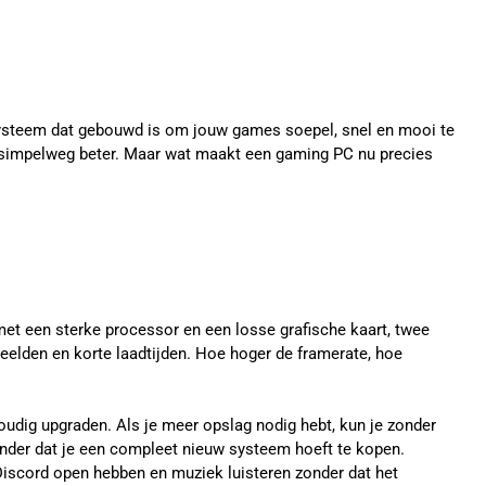
 systeem dat gebouwd is om jouw games soepel, snel en mooi te
en simpelweg beter. Maar wat maakt een gaming PC nu precies
met een sterke processor en een losse grafische kaart, twee
elden en korte laadtijden. Hoe hoger de framerate, hoe
oudig upgraden. Als je meer opslag nodig hebt, kun je zonder
onder dat je een compleet nieuw systeem hoeft te kopen.
Discord open hebben en muziek luisteren zonder dat het