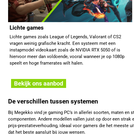
Lichte games
Lichte games zoals League of Legends, Valorant of CS2
vragen weinig grafische kracht. Een systeem met een
instapmodel videokaart zoals de NVIDIA RTX 5050 of is
hiervoor meer dan voldoende, vooral wanneer je op 1080p
speelt en hoge framerates wilt halen.
Bekijk ons aanbod
De verschillen tussen systemen
Bij Megekko vind je gaming PC’s in allerlei soorten, maten en 
componenten. Andere modellen vallen juist op door een strak en
prijs-prestatieverhouding, ideaal voor gamers die het meeste ui
dat het beste aansluit bij jouw wensen.