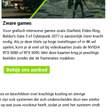
Zware games
Voor grafisch intensieve games zoals Starfield, Elden Ring,
Baldur’s Gate 3 of Cyberpunk 2077 is aanzienlijk meer kracht
nodig. Als je deze titels op hoge instellingen of in 4K wil
spelen, kom je al snel uit bij videokaarten zoals de NVIDIA
RTX 5080 of RTX 5090. Met deze kaarten krijg je prachtige
beelden zonder dat de framerates inzakken.
Bekijk ons aanbod
ies en beschikken over krachtige koeling en stevige
Er zijn ook systemen die zich onderscheiden door een sterke
n op wat jouw voorkeur heeft, zodat je snel het systeem vindt