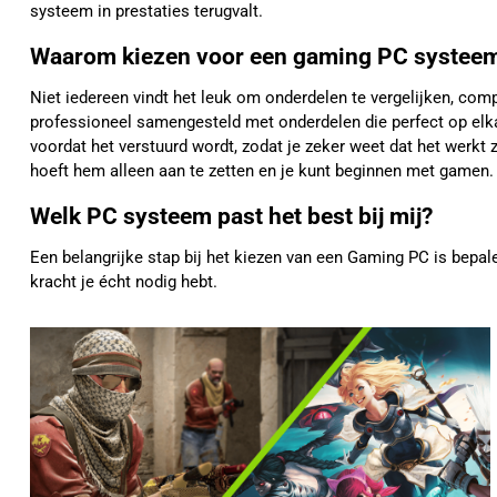
systeem in prestaties terugvalt.
Waarom kiezen voor een gaming PC systee
Niet iedereen vindt het leuk om onderdelen te vergelijken, com
professioneel samengesteld met onderdelen die perfect op elka
voordat het verstuurd wordt, zodat je zeker weet dat het werkt z
hoeft hem alleen aan te zetten en je kunt beginnen met gamen.
Welk PC systeem past het best bij mij?
Een belangrijke stap bij het kiezen van een Gaming PC is bepale
kracht je écht nodig hebt.