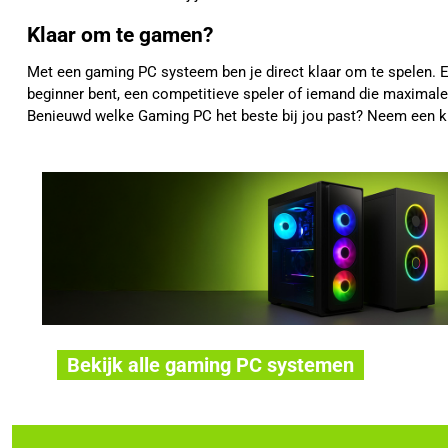
Klaar om te gamen?
Met een gaming PC systeem ben je direct klaar om te spelen. E
beginner bent, een competitieve speler of iemand die maximale g
Benieuwd welke Gaming PC het beste bij jou past? Neem een ki
Bekijk alle gaming PC systemen