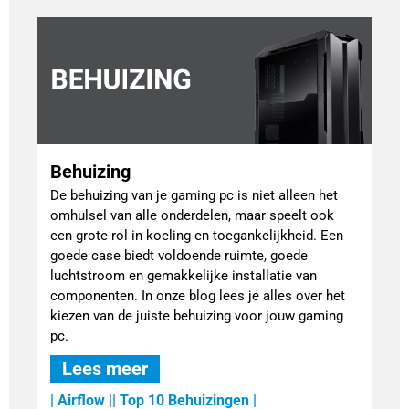
Behuizing
De behuizing van je gaming pc is niet alleen het
omhulsel van alle onderdelen, maar speelt ook
een grote rol in koeling en toegankelijkheid. Een
goede case biedt voldoende ruimte, goede
luchtstroom en gemakkelijke installatie van
componenten. In onze blog lees je alles over het
kiezen van de juiste behuizing voor jouw gaming
pc.
Lees meer
| Airflow |
| Top 10 Behuizingen |