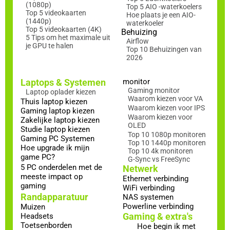
(1080p)
Top 5 AIO -waterkoelers
Top 5 videokaarten
Hoe plaats je een AIO-
(1440p)
waterkoeler
Top 5 videokaarten (4K)
Behuizing
5 Tips om het maximale uit
Airflow
je GPU te halen
Top 10 Behuizingen van
2026
Laptops & Systemen
monitor
Gaming monitor
Laptop oplader kiezen
Waarom kiezen voor VA
Thuis laptop kiezen
Waarom kiezen voor IPS
Gaming laptop kiezen
Waarom kiezen voor
Zakelijke laptop kiezen
OLED
Studie laptop kiezen
Top 10 1080p monitoren
Gaming PC Systemen
Top 10 1440p monitoren
Hoe upgrade ik mijn
Top 10 4k monitoren
game PC?
G-Sync vs FreeSync
5 PC onderdelen met de
Netwerk
meeste impact op
Ethernet verbinding
gaming
WiFi verbinding
Randapparatuur
NAS systemen
Powerline verbinding
Muizen
Gaming & extra's
Headsets
Toetsenborden
Hoe begin ik met