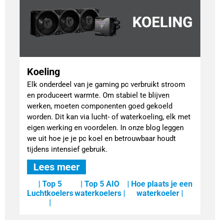
Koeling
Elk onderdeel van je gaming pc verbruikt stroom
en produceert warmte. Om stabiel te blijven
werken, moeten componenten goed gekoeld
worden. Dit kan via lucht- of waterkoeling, elk met
eigen werking en voordelen. In onze blog leggen
we uit hoe je je pc koel en betrouwbaar houdt
tijdens intensief gebruik.
Lees meer
| Top 5
| Top 5 AIO
| Hoe plaats je een
Luchtkoelers
waterkoelers |
waterkoeler |
|