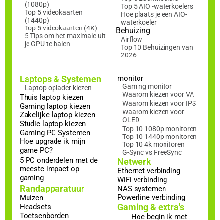
(1080p)
Top 5 AIO -waterkoelers
Top 5 videokaarten
Hoe plaats je een AIO-
(1440p)
waterkoeler
Top 5 videokaarten (4K)
Behuizing
5 Tips om het maximale uit
Airflow
je GPU te halen
Top 10 Behuizingen van
2026
Laptops & Systemen
monitor
Gaming monitor
Laptop oplader kiezen
Waarom kiezen voor VA
Thuis laptop kiezen
Waarom kiezen voor IPS
Gaming laptop kiezen
Waarom kiezen voor
Zakelijke laptop kiezen
OLED
Studie laptop kiezen
Top 10 1080p monitoren
Gaming PC Systemen
Top 10 1440p monitoren
Hoe upgrade ik mijn
Top 10 4k monitoren
game PC?
G-Sync vs FreeSync
5 PC onderdelen met de
Netwerk
meeste impact op
Ethernet verbinding
gaming
WiFi verbinding
Randapparatuur
NAS systemen
Powerline verbinding
Muizen
Gaming & extra's
Headsets
Toetsenborden
Hoe begin ik met