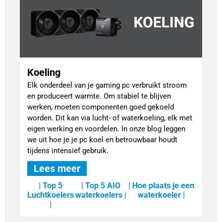
Koeling
Elk onderdeel van je gaming pc verbruikt stroom
en produceert warmte. Om stabiel te blijven
werken, moeten componenten goed gekoeld
worden. Dit kan via lucht- of waterkoeling, elk met
eigen werking en voordelen. In onze blog leggen
we uit hoe je je pc koel en betrouwbaar houdt
tijdens intensief gebruik.
Lees meer
| Top 5
| Top 5 AIO
| Hoe plaats je een
Luchtkoelers
waterkoelers |
waterkoeler |
|