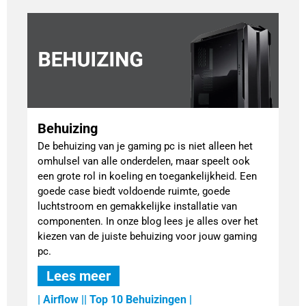
Behuizing
De behuizing van je gaming pc is niet alleen het
omhulsel van alle onderdelen, maar speelt ook
een grote rol in koeling en toegankelijkheid. Een
goede case biedt voldoende ruimte, goede
luchtstroom en gemakkelijke installatie van
componenten. In onze blog lees je alles over het
kiezen van de juiste behuizing voor jouw gaming
pc.
Lees meer
| Airflow |
| Top 10 Behuizingen |