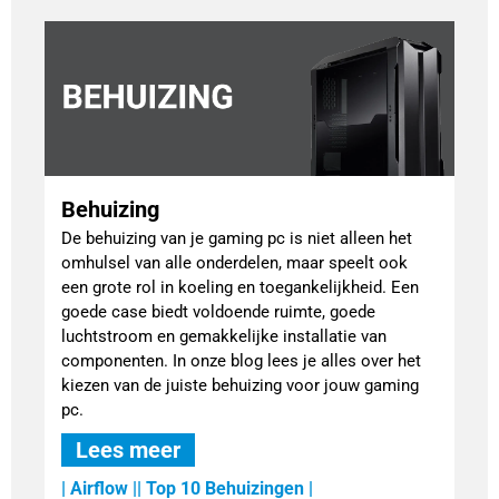
Behuizing
De behuizing van je gaming pc is niet alleen het
omhulsel van alle onderdelen, maar speelt ook
een grote rol in koeling en toegankelijkheid. Een
goede case biedt voldoende ruimte, goede
luchtstroom en gemakkelijke installatie van
componenten. In onze blog lees je alles over het
kiezen van de juiste behuizing voor jouw gaming
pc.
Lees meer
| Airflow |
| Top 10 Behuizingen |