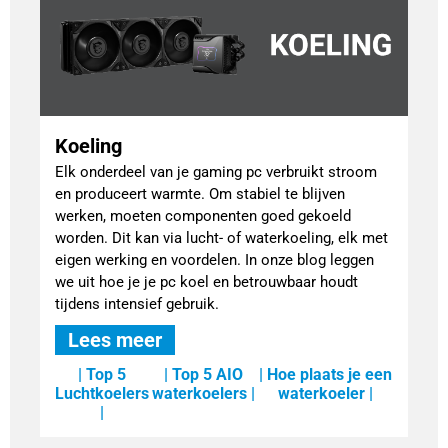
Koeling
Elk onderdeel van je gaming pc verbruikt stroom
en produceert warmte. Om stabiel te blijven
werken, moeten componenten goed gekoeld
worden. Dit kan via lucht- of waterkoeling, elk met
eigen werking en voordelen. In onze blog leggen
we uit hoe je je pc koel en betrouwbaar houdt
tijdens intensief gebruik.
Lees meer
| Top 5
| Top 5 AIO
| Hoe plaats je een
Luchtkoelers
waterkoelers |
waterkoeler |
|