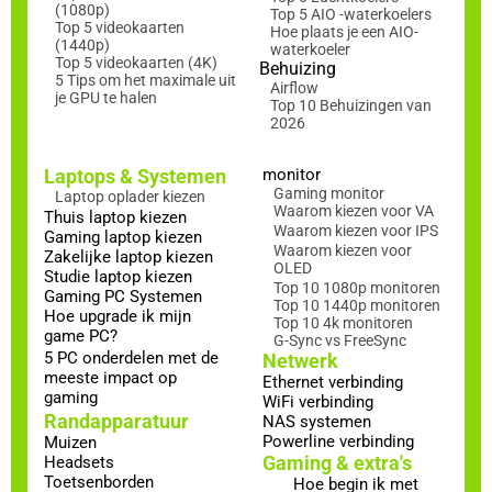
(1080p)
Top 5 AIO -waterkoelers
Top 5 videokaarten
Hoe plaats je een AIO-
(1440p)
waterkoeler
Top 5 videokaarten (4K)
Behuizing
5 Tips om het maximale uit
Airflow
je GPU te halen
Top 10 Behuizingen van
2026
Laptops & Systemen
monitor
Gaming monitor
Laptop oplader kiezen
Waarom kiezen voor VA
Thuis laptop kiezen
Waarom kiezen voor IPS
Gaming laptop kiezen
Waarom kiezen voor
Zakelijke laptop kiezen
OLED
Studie laptop kiezen
Top 10 1080p monitoren
Gaming PC Systemen
Top 10 1440p monitoren
Hoe upgrade ik mijn
Top 10 4k monitoren
game PC?
G-Sync vs FreeSync
5 PC onderdelen met de
Netwerk
meeste impact op
Ethernet verbinding
gaming
WiFi verbinding
Randapparatuur
NAS systemen
Powerline verbinding
Muizen
Gaming & extra's
Headsets
Toetsenborden
Hoe begin ik met