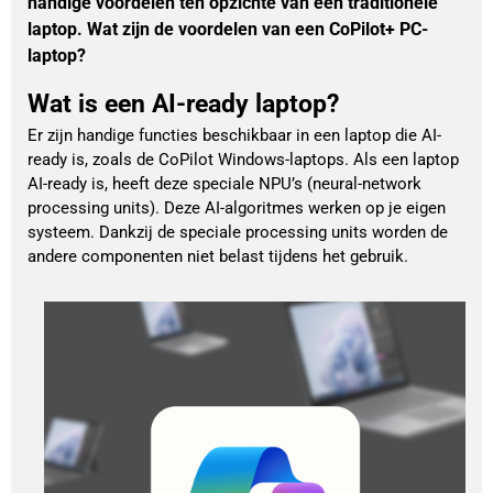
handige voordelen ten opzichte van een traditionele
laptop. Wat zijn de voordelen van een CoPilot+ PC-
laptop?
Wat is een AI-ready laptop?
Er zijn handige functies beschikbaar in een laptop die AI-
ready is, zoals de CoPilot Windows-laptops. Als een laptop
AI-ready is, heeft deze speciale NPU’s (neural-network
processing units). Deze AI-algoritmes werken op je eigen
systeem. Dankzij de speciale processing units worden de
andere componenten niet belast tijdens het gebruik.