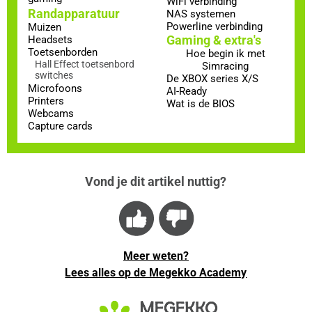
WiFi verbinding
Randapparatuur
NAS systemen
Powerline verbinding
Muizen
Gaming & extra's
Headsets
Toetsenborden
Hoe begin ik met
Hall Effect toetsenbord
Simracing
switches
De XBOX series X/S
Microfoons
AI-Ready
Printers
Wat is de BIOS
Webcams
Capture cards
Vond je dit artikel nuttig?
Meer weten?
Lees alles op de Megekko Academy