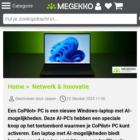
Categorie
Home >
Netwerk & Innovatie
Geschreven door Jasper
22 Oktober 2025 11:56
Een CoPilot+ PC is een nieuwe Windows-laptop met AI-
mogelijkheden. Deze AI-PC’s hebben een speciale
knop op het toetsenbord waarmee je CoPilot+ PC kunt
activeren. Een laptop met AI-mogelijkheden biedt