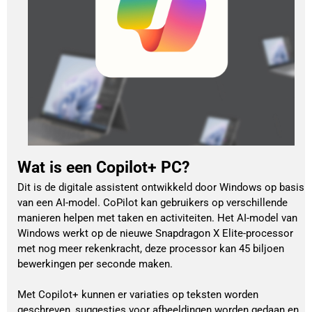
Wat is een Copilot+ PC?
Dit is de digitale assistent ontwikkeld door Windows op basis
van een AI-model. CoPilot kan gebruikers op verschillende
manieren helpen met taken en activiteiten. Het AI-model van
Windows werkt op de nieuwe Snapdragon X Elite-processor
met nog meer rekenkracht, deze processor kan 45 biljoen
bewerkingen per seconde maken.
Met Copilot+ kunnen er variaties op teksten worden
geschreven, suggesties voor afbeeldingen worden gedaan en