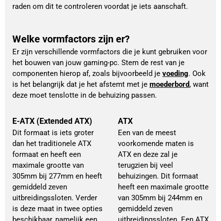
raden om dit te controleren voordat je iets aanschaft.
Welke vormfactors zijn er?
Er zijn verschillende vormfactors die je kunt gebruiken voor 
het bouwen van jouw gaming-pc. Stem de rest van je 
componenten hierop af, zoals bijvoorbeeld je 
voeding
. Ook 
is het belangrijk dat je het afstemt met je 
moederbord
, want 
deze moet tenslotte in de behuizing passen.
E-ATX (Extended ATX)
ATX
Dit formaat is iets groter
Een van de meest
dan het traditionele ATX
voorkomende maten is
formaat en heeft een
ATX en deze zal je
maximale grootte van
terugzien bij veel
305mm bij 277mm en heeft
behuizingen. Dit formaat
gemiddeld zeven
heeft een maximale grootte
uitbreidingssloten. Verder
van 305mm bij 244mm en
is deze maat in twee opties
gemiddeld zeven
beschikbaar, namelijk een
uitbreidingssloten. Een ATX