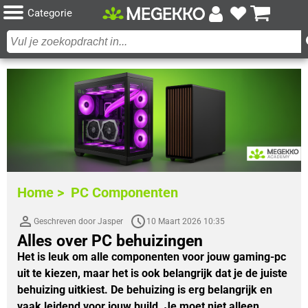
Categorie
Home >
PC Componenten
Geschreven door Jasper
10 Maart 2026 10:35
Alles over PC behuizingen
Het is leuk om alle componenten voor jouw gaming-pc 
uit te kiezen, maar het is ook belangrijk dat je de juiste 
behuizing uitkiest. De behuizing is erg belangrijk en 
vaak leidend voor jouw build. Je moet niet alleen 