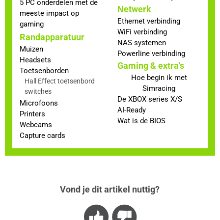
5 PC onderdelen met de
Netwerk
meeste impact op
Ethernet verbinding
gaming
WiFi verbinding
Randapparatuur
NAS systemen
Muizen
Powerline verbinding
Headsets
Gaming & extra's
Toetsenborden
Hoe begin ik met
Hall Effect toetsenbord
Simracing
switches
De XBOX series X/S
Microfoons
AI-Ready
Printers
Wat is de BIOS
Webcams
Capture cards
Vond je dit artikel nuttig?