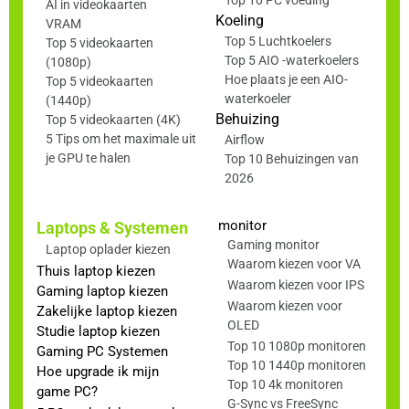
AI in videokaarten
Koeling
VRAM
Top 5 Luchtkoelers
Top 5 videokaarten
Top 5 AIO -waterkoelers
(1080p)
Hoe plaats je een AIO-
Top 5 videokaarten
waterkoeler
(1440p)
Behuizing
Top 5 videokaarten (4K)
5 Tips om het maximale uit
Airflow
je GPU te halen
Top 10 Behuizingen van
2026
monitor
Laptops & Systemen
Gaming monitor
Laptop oplader kiezen
Waarom kiezen voor VA
Thuis laptop kiezen
Waarom kiezen voor IPS
Gaming laptop kiezen
Waarom kiezen voor
Zakelijke laptop kiezen
OLED
Studie laptop kiezen
Top 10 1080p monitoren
Gaming PC Systemen
Top 10 1440p monitoren
Hoe upgrade ik mijn
Top 10 4k monitoren
game PC?
G-Sync vs FreeSync