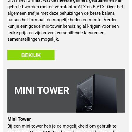
Dit is het formaat wat de meeste gamers gebruiken en kan
gebruikt worden met de vormfactor ATX en E-ATX. Over het
algemeen tref je met deze behuizingen de beste balans
tussen het formaat, de mogelijkheden en ruimte. Verder
kun je een goede mid-tower behuizing al krijgen voor een
leuke prijs en zijn er veel verschillende kleuren en
samenstellingen mogelijk.
BEKIJK
Mini Tower
Bij een mini-tower heb je de mogelijkheid om gebruik te