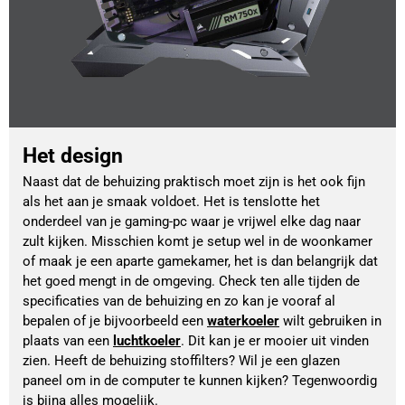
Het design
Naast dat de behuizing praktisch moet zijn is het ook fijn 
als het aan je smaak voldoet. Het is tenslotte het 
onderdeel van je gaming-pc waar je vrijwel elke dag naar 
zult kijken. Misschien komt je setup wel in de woonkamer 
of maak je een aparte gamekamer, het is dan belangrijk dat 
het goed mengt in de omgeving. Check ten alle tijden de 
specificaties van de behuizing en zo kan je vooraf al 
bepalen of je bijvoorbeeld een 
waterkoeler
wilt gebruiken in 
plaats van een 
luchtkoeler
. Dit kan je er mooier uit vinden 
zien. Heeft de behuizing stoffilters? Wil je een glazen 
paneel om in de computer te kunnen kijken? Tegenwoordig 
is bijna alles mogelijk. 