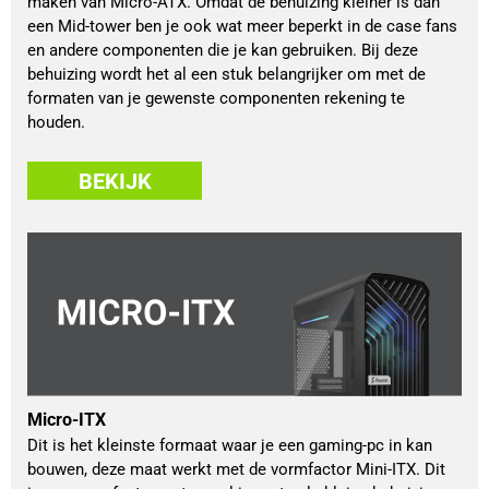
maken van Micro-ATX. Omdat de behuizing kleiner is dan
een Mid-tower ben je ook wat meer beperkt in de case fans
en andere componenten die je kan gebruiken. Bij deze
behuizing wordt het al een stuk belangrijker om met de
formaten van je gewenste componenten rekening te
houden.
BEKIJK
Micro-ITX
Dit is het kleinste formaat waar je een gaming-pc in kan
bouwen, deze maat werkt met de vormfactor Mini-ITX. Dit