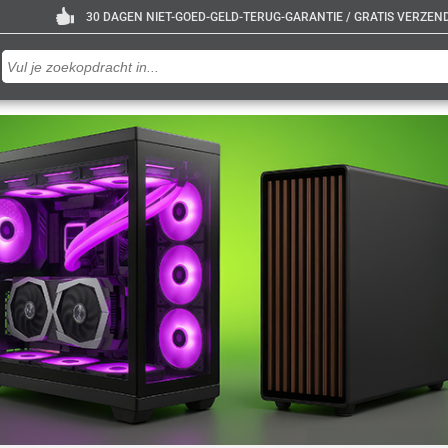
30 DAGEN NIET-GOED-GELD-TERUG-GARANTIE / GRATIS VERZENDE