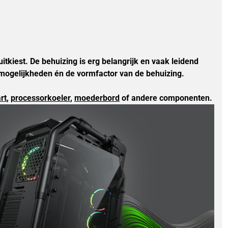
itkiest. De behuizing is erg belangrijk en vaak leidend 
itmogelijkheden én de vormfactor van de behuizing. 
rt
, 
processorkoeler
, 
moederbord
of andere componenten. 