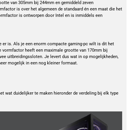
rootte van 305mm bij 244mm en gemiddeld zeven
rmfactor is over het algemeen de standaard én een maat die het
ormfactor is ontworpen door Intel en is inmiddels een
ie er is. Als je een enorm compacte gaming-pc wilt is dit het
ze vormfactor heeft een maximale grootte van 170mm bij
e uitbreidingssloten. Je levert dus wat in op mogelijkheden,
er mogelijk in een nog kleiner formaat.
t wat duidelijker te maken hieronder de verdeling bij elk type