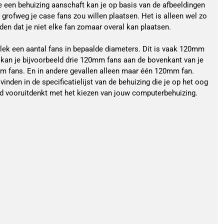
e een behuizing aanschaft kan je op basis van de afbeeldingen
e grofweg je case fans zou willen plaatsen. Het is alleen wel zo
en dat je niet elke fan zomaar overal kan plaatsen.
plek een aantal fans in bepaalde diameters. Dit is vaak 120mm
kan je bijvoorbeeld drie 120mm fans aan de bovenkant van je
 fans. En in andere gevallen alleen maar één 120mm fan.
 vinden in de specificatielijst van de behuizing die je op het oog
oed vooruitdenkt met het kiezen van jouw computerbehuizing.