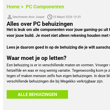
Home >
PC Componenten
Geschreven door Jasper
10 Maart 2026 10:35
Alles over PC behuizingen
Het is leuk om alle componenten voor jouw gaming-pc uit te 
voor jouw build. Je moet niet alleen rekening houden met 
Lees je daarom goed in op de behuizing die je wilt aanscha
Waar moet je op letten?
Een behuizing is er in verschillende maten en vormen. Vroeger w
hetzelfde en was er nog weinig variatie. Tegenwoordig kom je 
tegen of maken mensen zelfs hun eigen behuizingen. In deze b
verschillende behuizingen die bij Megekko verkrijgbaar zijn.
ALLE BEHUIZINGEN