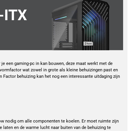
ar je een gaming-pc in kan bouwen, deze maat werkt met de
 vormfactor wat zowel in grote als kleine behuizingen past en
m Factor behuizing kan het nog een interessante uitdaging zijn
ow nodig om alle componenten te koelen. Er moet ruimte zijn
e laten en de warme lucht naar buiten van de behuizing te