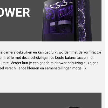
ste gamers gebruiken en kan gebruikt worden met de vormfactor
n tref je met deze behuizingen de beste balans tussen het
uimte. Verder kun je een goede mid-tower behuizing al krijgen
 veel verschillende kleuren en samenstellingen mogelijk.