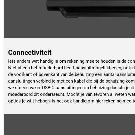
Connectiviteit
Iets anders wat handig is om rekening mee te houden is de conn
Niet alleen het moederbord heeft aansluitmogelijkheden, ook de
de voorkant of bovenkant van de behuizing een aantal aansluiti
aansluitingen verbind je met een kabel die bij de behuizing ko
we steeds vaker USB-C aansluitingen op behuizing dus als je dit
moederbord dit ondersteunt. Mocht je van tevoren al weten wat 
opties je wilt hebben, is het ook handig om hier rekening mee 