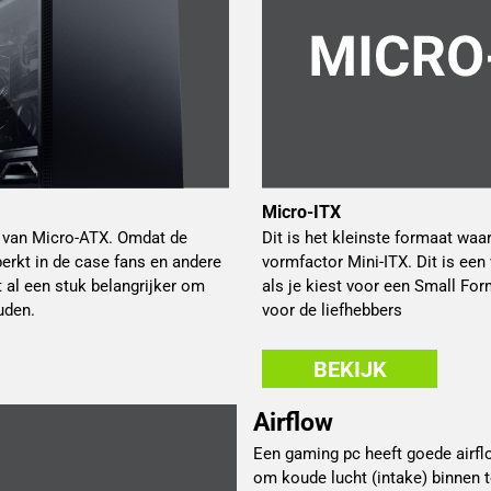
Micro-ITX
n van Micro-ATX. Omdat de
Dit is het kleinste formaat wa
erkt in de case fans en andere
vormfactor Mini-ITX. Dit is een
 al een stuk belangrijker om
als je kiest voor een Small For
uden.
voor de liefhebbers
BEKIJK
Airflow
Een gaming pc heeft goede airfl
om koude lucht (intake) binnen t