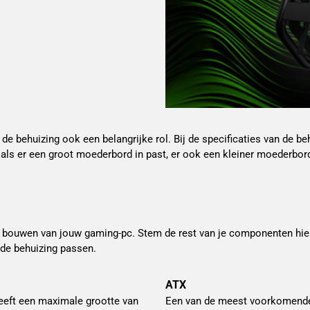
 de behuizing ook een belangrijke rol. Bij de specificaties van de
als er een groot moederbord in past, er ook een kleiner moederbord 
et bouwen van jouw gaming-pc. Stem de rest van je componenten hiero
 de behuizing passen.
ATX
heeft een maximale grootte van
Een van de meest voorkomende m