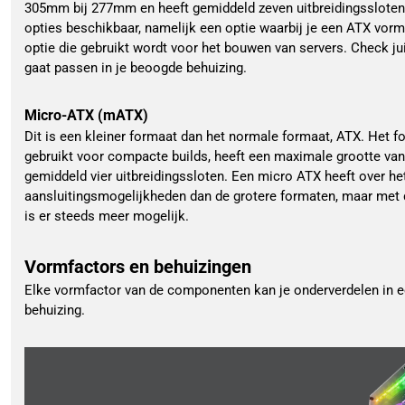
305mm bij 277mm en heeft gemiddeld zeven uitbreidingssloten.
opties beschikbaar, namelijk een optie waarbij je een ATX vor
optie die gebruikt wordt voor het bouwen van servers. Check ju
gaat passen in je beoogde behuizing.
Micro-ATX (mATX)
Dit is een kleiner formaat dan het normale formaat, ATX. Het 
gebruikt voor compacte builds, heeft een maximale grootte v
gemiddeld vier uitbreidingssloten. Een micro ATX heeft over h
aansluitingsmogelijkheden dan de grotere formaten, maar met
is er steeds meer mogelijk.
Vormfactors en behuizingen
Elke vormfactor van de componenten kan je onderverdelen in een
behuizing.