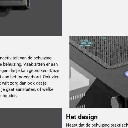
ectiviteit van de behuizing.
 behuizing. Vaak zitten er aan
ngen die je kan gebruiken. Deze
mt aan het moederbord. Ook zien
 wilt zorg dan ook dat je
je gaat aansluiten, of welke
te houden.
Het design
Naast dat de behuizing praktisch 