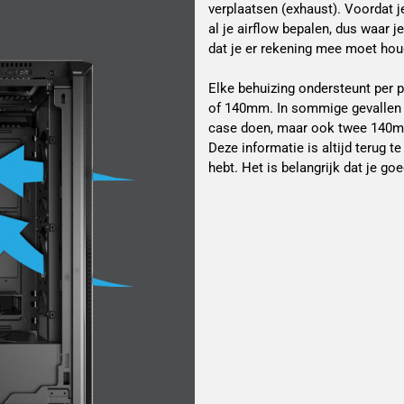
verplaatsen (exhaust). Voordat j
al je airflow bepalen, dus waar j
dat je er rekening mee moet houd
Elke behuizing ondersteunt per 
of 140mm. In sommige gevallen 
case doen, maar ook twee 140mm
Deze informatie is altijd terug te
hebt. Het is belangrijk dat je g