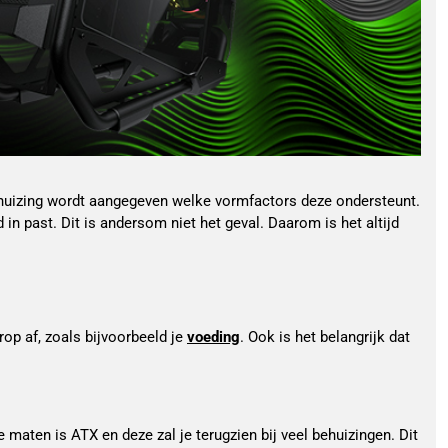
 behuizing wordt aangegeven welke vormfactors deze ondersteunt.
in past. Dit is andersom niet het geval. Daarom is het altijd
p af, zoals bijvoorbeeld je 
voeding
. Ook is het belangrijk dat 
aten is ATX en deze zal je terugzien bij veel behuizingen. Dit