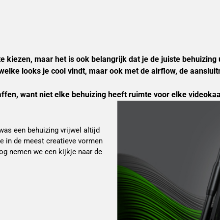
kiezen, maar het is ook belangrijk dat je de juiste behuizing u
welke looks je cool vindt, maar ook met de airflow, de aanslu
ffen, want niet elke behuizing heeft ruimte voor elke 
videokaa
as een behuizing vrijwel altijd
ze in de meest creatieve vormen
log nemen we een kijkje naar de