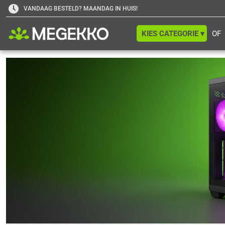
VANDAAG BESTELD? MAANDAG IN HUIS!
KIES CATEGORIE ▾
OF