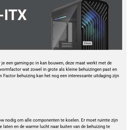
ar je een gaming-pc in kan bouwen, deze maat werkt met de
 vormfactor wat zowel in grote als kleine behuizingen past en
m Factor behuizing kan het nog een interessante uitdaging zijn
ow nodig om alle componenten te koelen. Er moet ruimte zijn
e laten en de warme lucht naar buiten van de behuizing te