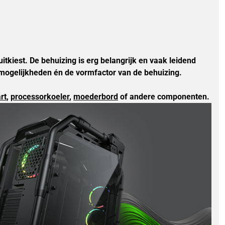
itkiest. De behuizing is erg belangrijk en vaak leidend 
itmogelijkheden én de vormfactor van de behuizing. 
rt
, 
processorkoeler
, 
moederbord
of andere componenten. 