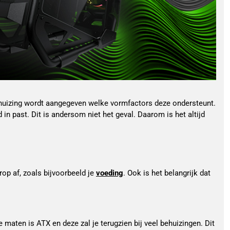
 behuizing wordt aangegeven welke vormfactors deze ondersteunt.
in past. Dit is andersom niet het geval. Daarom is het altijd
p af, zoals bijvoorbeeld je 
voeding
. Ook is het belangrijk dat 
aten is ATX en deze zal je terugzien bij veel behuizingen. Dit