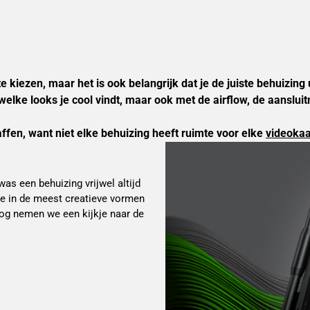
kiezen, maar het is ook belangrijk dat je de juiste behuizing u
welke looks je cool vindt, maar ook met de airflow, de aanslu
ffen, want niet elke behuizing heeft ruimte voor elke 
videokaa
as een behuizing vrijwel altijd
ze in de meest creatieve vormen
log nemen we een kijkje naar de