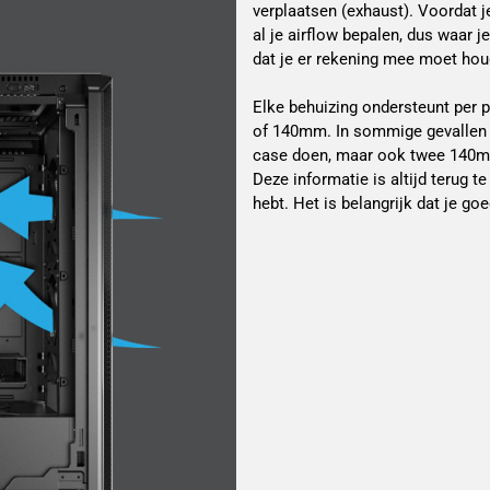
verplaatsen (exhaust). Voordat j
al je airflow bepalen, dus waar j
dat je er rekening mee moet houd
Elke behuizing ondersteunt per 
of 140mm. In sommige gevallen 
case doen, maar ook twee 140mm
Deze informatie is altijd terug te
hebt. Het is belangrijk dat je g