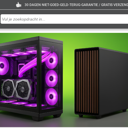
30 DAGEN NIET-GOED-GELD-TERUG-GARANTIE / GRATIS VERZENDE