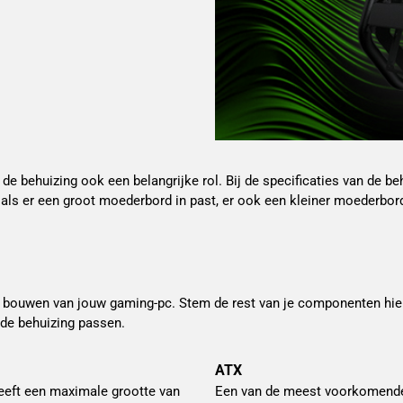
 de behuizing ook een belangrijke rol. Bij de specificaties van de
als er een groot moederbord in past, er ook een kleiner moederbord 
et bouwen van jouw gaming-pc. Stem de rest van je componenten hiero
 de behuizing passen.
ATX
heeft een maximale grootte van
Een van de meest voorkomende m