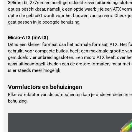
305mm bij 277mm en heeft gemiddeld zeven uitbreidingssloten.
opties beschikbaar, namelijk een optie waarbij je een ATX vor
optie die gebruikt wordt voor het bouwen van servers. Check ju
gaat passen in je beoogde behuizing.
Micro-ATX (mATX)
Dit is een kleiner formaat dan het normale formaat, ATX. Het 
gebruikt voor compacte builds, heeft een maximale grootte v
gemiddeld vier uitbreidingssloten. Een micro ATX heeft over h
aansluitingsmogelijkheden dan de grotere formaten, maar met
is er steeds meer mogelijk.
Vormfactors en behuizingen
Elke vormfactor van de componenten kan je onderverdelen in een
behuizing.