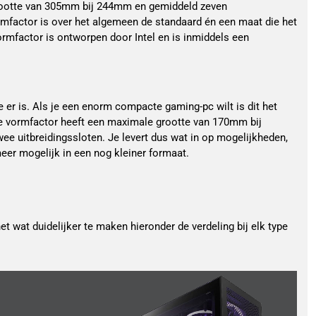
rootte van 305mm bij 244mm en gemiddeld zeven
rmfactor is over het algemeen de standaard én een maat die het
ormfactor is ontworpen door Intel en is inmiddels een
ie er is. Als je een enorm compacte gaming-pc wilt is dit het
ze vormfactor heeft een maximale grootte van 170mm bij
e uitbreidingssloten. Je levert dus wat in op mogelijkheden,
er mogelijk in een nog kleiner formaat.
t wat duidelijker te maken hieronder de verdeling bij elk type