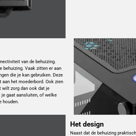
ectiviteit van de behuizing.
 behuizing. Vaak zitten er aan
ngen die je kan gebruiken. Deze
mt aan het moederbord. Ook zien
 wilt zorg dan ook dat je
je gaat aansluiten, of welke
te houden.
Het design
Naast dat de behuizing praktisch 