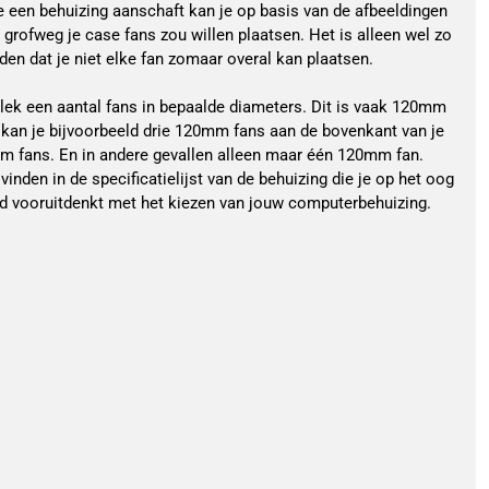
e een behuizing aanschaft kan je op basis van de afbeeldingen
e grofweg je case fans zou willen plaatsen. Het is alleen wel zo
en dat je niet elke fan zomaar overal kan plaatsen.
plek een aantal fans in bepaalde diameters. Dit is vaak 120mm
kan je bijvoorbeeld drie 120mm fans aan de bovenkant van je
 fans. En in andere gevallen alleen maar één 120mm fan.
 vinden in de specificatielijst van de behuizing die je op het oog
oed vooruitdenkt met het kiezen van jouw computerbehuizing.