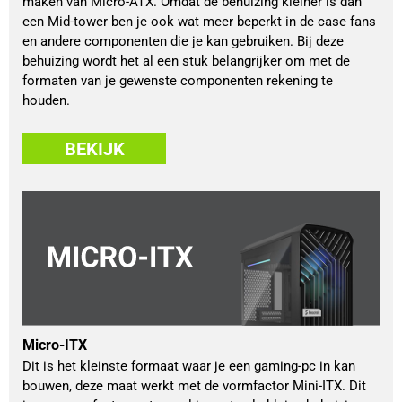
maken van Micro-ATX. Omdat de behuizing kleiner is dan
een Mid-tower ben je ook wat meer beperkt in de case fans
en andere componenten die je kan gebruiken. Bij deze
behuizing wordt het al een stuk belangrijker om met de
formaten van je gewenste componenten rekening te
houden.
BEKIJK
Micro-ITX
Dit is het kleinste formaat waar je een gaming-pc in kan
bouwen, deze maat werkt met de vormfactor Mini-ITX. Dit