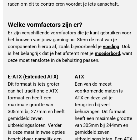
raden om dit te controleren voordat je iets aanschaft.
Welke vormfactors zijn er?
Er zijn verschillende vormfactors die je kunt gebruiken voor 
het bouwen van jouw gaming-pc. Stem de rest van je 
componenten hierop af, zoals bijvoorbeeld je 
voeding
. Ook 
is het belangrijk dat je het afstemt met je 
moederbord
, want 
deze moet tenslotte in de behuizing passen.
E-ATX (Extended ATX)
ATX
Dit formaat is iets groter
Een van de meest
dan het traditionele ATX
voorkomende maten is
formaat en heeft een
ATX en deze zal je
maximale grootte van
terugzien bij veel
305mm bij 277mm en heeft
behuizingen. Dit formaat
gemiddeld zeven
heeft een maximale grootte
uitbreidingssloten. Verder
van 305mm bij 244mm en
is deze maat in twee opties
gemiddeld zeven
beschikbaar, namelijk een
uitbreidingssloten. Een ATX