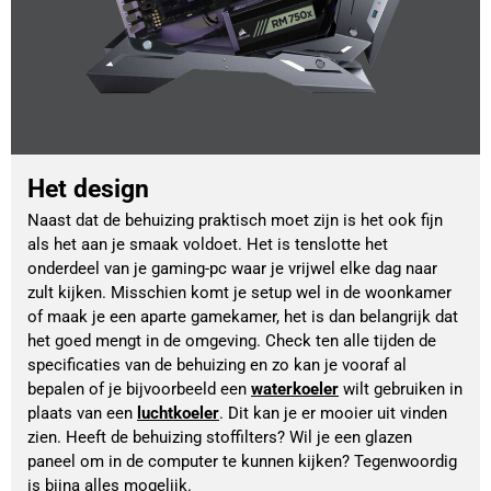
Het design
Naast dat de behuizing praktisch moet zijn is het ook fijn 
als het aan je smaak voldoet. Het is tenslotte het 
onderdeel van je gaming-pc waar je vrijwel elke dag naar 
zult kijken. Misschien komt je setup wel in de woonkamer 
of maak je een aparte gamekamer, het is dan belangrijk dat 
het goed mengt in de omgeving. Check ten alle tijden de 
specificaties van de behuizing en zo kan je vooraf al 
bepalen of je bijvoorbeeld een 
waterkoeler
wilt gebruiken in 
plaats van een 
luchtkoeler
. Dit kan je er mooier uit vinden 
zien. Heeft de behuizing stoffilters? Wil je een glazen 
paneel om in de computer te kunnen kijken? Tegenwoordig 
is bijna alles mogelijk. 