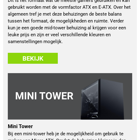
Dit is het formaat wat de meeste gamers gebruiken en kan
gebruikt worden met de vormfactor ATX en E-ATX. Over het
algemeen tref je met deze behuizingen de beste balans
tussen het formaat, de mogelijkheden en ruimte. Verder
kun je een goede mid-tower behuizing al krijgen voor een
leuke prijs en zijn er veel verschillende kleuren en
samenstellingen mogelijk.
BEKIJK
Mini Tower
Bij een mini-tower heb je de mogelijkheid om gebruik te