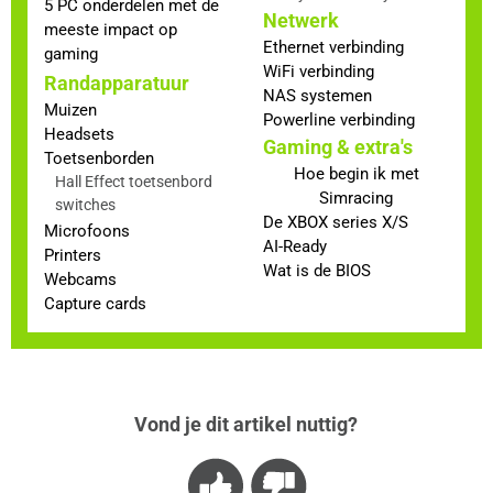
5 PC onderdelen met de
Netwerk
meeste impact op
Ethernet verbinding
gaming
WiFi verbinding
Randapparatuur
NAS systemen
Muizen
Powerline verbinding
Headsets
Gaming & extra's
Toetsenborden
Hoe begin ik met
Hall Effect toetsenbord
Simracing
switches
De XBOX series X/S
Microfoons
AI-Ready
Printers
Wat is de BIOS
Webcams
Capture cards
Vond je dit artikel nuttig?