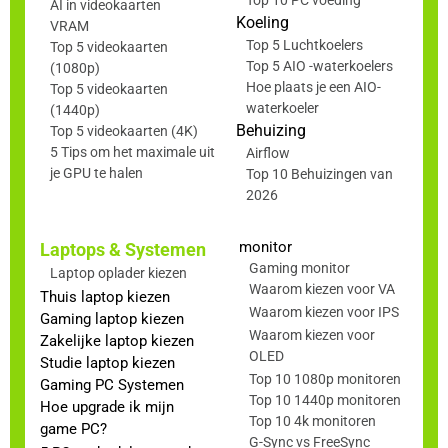
AI in videokaarten
Koeling
VRAM
Top 5 Luchtkoelers
Top 5 videokaarten
Top 5 AIO -waterkoelers
(1080p)
Hoe plaats je een AIO-
Top 5 videokaarten
waterkoeler
(1440p)
Behuizing
Top 5 videokaarten (4K)
5 Tips om het maximale uit
Airflow
je GPU te halen
Top 10 Behuizingen van
2026
monitor
Laptops & Systemen
Gaming monitor
Laptop oplader kiezen
Waarom kiezen voor VA
Thuis laptop kiezen
Waarom kiezen voor IPS
Gaming laptop kiezen
Waarom kiezen voor
Zakelijke laptop kiezen
OLED
Studie laptop kiezen
Top 10 1080p monitoren
Gaming PC Systemen
Top 10 1440p monitoren
Hoe upgrade ik mijn
Top 10 4k monitoren
game PC?
G-Sync vs FreeSync