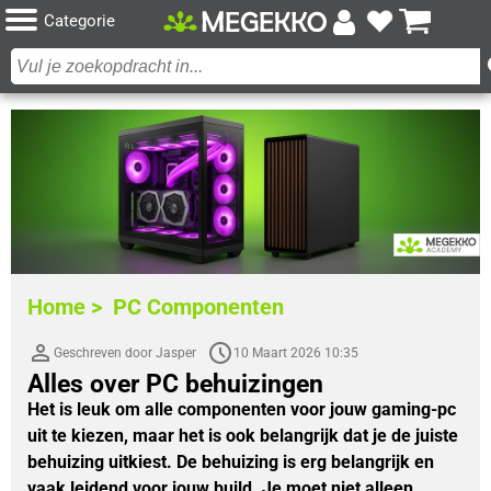
Categorie
Home >
PC Componenten
Geschreven door Jasper
10 Maart 2026 10:35
Alles over PC behuizingen
Het is leuk om alle componenten voor jouw gaming-pc 
uit te kiezen, maar het is ook belangrijk dat je de juiste 
behuizing uitkiest. De behuizing is erg belangrijk en 
vaak leidend voor jouw build. Je moet niet alleen 