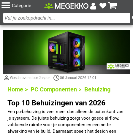
Categorie
Geschreven door Jasper
06 Januari 2026 12:01
Home >
PC Componenten >
Behuizing
Top 10 Behuizingen van 2026
Een pc-behuizing is veel meer dan alleen de buitenkant van
je systeem. De juiste behuizing zorgt voor goede airflow,
voldoende ruimte voor je componenten en een nette
afwerking van je build. Daarnaast speelt het design een