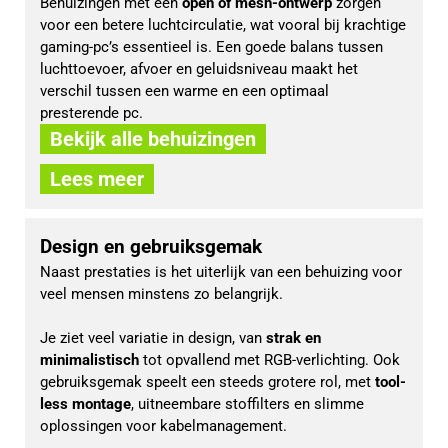
Behuizingen met een 
open of mesh-ontwerp 
zorgen 
voor een betere luchtcirculatie, wat vooral bij krachtige 
gaming-pc’s essentieel is. Een goede balans tussen 
luchttoevoer, afvoer en geluidsniveau maakt het 
verschil tussen een warme en een optimaal 
presterende pc.
Bekijk alle behuizingen
Lees meer
Design en gebruiksgemak
Naast prestaties is het uiterlijk van een behuizing voor 
veel mensen minstens zo belangrijk. 
Je ziet veel variatie in design, van 
strak en 
minimalistisch
 tot opvallend met RGB-verlichting. Ook 
gebruiksgemak speelt een steeds grotere rol, met 
tool-
less montage
, uitneembare stoffilters en slimme 
oplossingen voor kabelmanagement. 