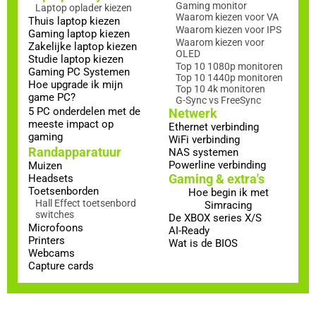
Gaming monitor
Laptop oplader kiezen
Waarom kiezen voor VA
Thuis laptop kiezen
Waarom kiezen voor IPS
Gaming laptop kiezen
Waarom kiezen voor
Zakelijke laptop kiezen
OLED
Studie laptop kiezen
Top 10 1080p monitoren
Gaming PC Systemen
Top 10 1440p monitoren
Hoe upgrade ik mijn
Top 10 4k monitoren
game PC?
G-Sync vs FreeSync
5 PC onderdelen met de
Netwerk
meeste impact op
Ethernet verbinding
gaming
WiFi verbinding
Randapparatuur
NAS systemen
Powerline verbinding
Muizen
Gaming & extra's
Headsets
Toetsenborden
Hoe begin ik met
Hall Effect toetsenbord
Simracing
switches
De XBOX series X/S
Microfoons
AI-Ready
Printers
Wat is de BIOS
Webcams
Capture cards