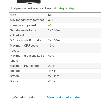
Uit eigen voorraad leverbaar. Levertijd:
1 dag (vrijdag)
Merk
MSI
Max moederbord formaat
ATX
Transparant paneel
Geïnstalleerde Fans
1x 120mm
achterkant
Geïnstalleerde Fans zijkant
3x 120mm
Maximum CPU cooler
16 cm
hoogte
Maximum grafische kaart
40 cm
lengte
Maximum PSU lengte
20 cm
Hoogte
485 mm
Breedte
225 mm
Diepte
420 mm
Vergelijk product
Meer productinformatie