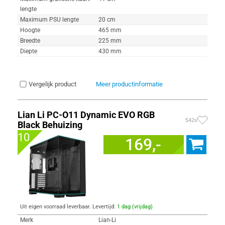
lengte
Maximum PSU lengte
20 cm
Hoogte
465 mm
Breedte
225 mm
Diepte
430 mm
Vergelijk product
Meer productinformatie
Lian Li PC-O11 Dynamic EVO RGB
542x
Black Behuizing
10
169,-
Uit eigen voorraad leverbaar. Levertijd:
1 dag (vrijdag)
Merk
Lian-Li