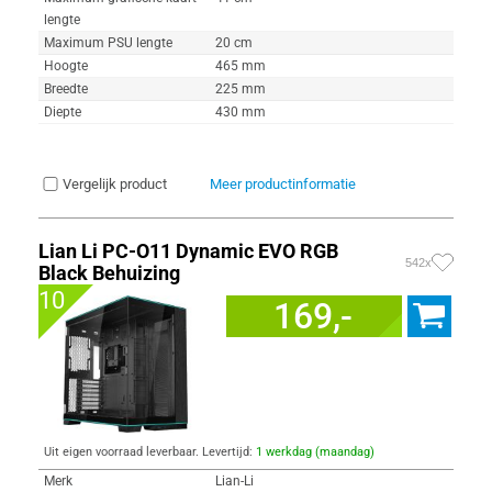
lengte
Maximum PSU lengte
20 cm
Hoogte
465 mm
Breedte
225 mm
Diepte
430 mm
Vergelijk product
Meer productinformatie
Lian Li PC-O11 Dynamic EVO RGB
542x
Black Behuizing
10
169,-
Uit eigen voorraad leverbaar. Levertijd:
1 werkdag (maandag)
Merk
Lian-Li