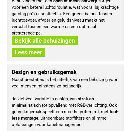
Behuizingen met een 
open of mesh-ontwerp 
zorgen 
voor een betere luchtcirculatie, wat vooral bij krachtige 
gaming-pc’s essentieel is. Een goede balans tussen 
luchttoevoer, afvoer en geluidsniveau maakt het 
verschil tussen een warme en een optimaal 
presterende pc.
Bekijk alle behuizingen
Lees meer
Design en gebruiksgemak
Naast prestaties is het uiterlijk van een behuizing voor 
veel mensen minstens zo belangrijk. 
Je ziet veel variatie in design, van 
strak en 
minimalistisch
 tot opvallend met RGB-verlichting. Ook 
gebruiksgemak speelt een steeds grotere rol, met 
tool-
less montage
, uitneembare stoffilters en slimme 
oplossingen voor kabelmanagement. 