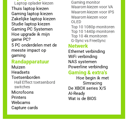
Gaming monitor
Laptop oplader kiezen
Waarom kiezen voor VA
Thuis laptop kiezen
Waarom kiezen voor IPS
Gaming laptop kiezen
Waarom kiezen voor
Zakelijke laptop kiezen
OLED
Studie laptop kiezen
Top 10 1080p monitoren
Gaming PC Systemen
Top 10 1440p monitoren
Hoe upgrade ik mijn
Top 10 4k monitoren
game PC?
G-Sync vs FreeSync
5 PC onderdelen met de
Netwerk
meeste impact op
Ethernet verbinding
gaming
WiFi verbinding
Randapparatuur
NAS systemen
Powerline verbinding
Muizen
Gaming & extra's
Headsets
Toetsenborden
Hoe begin ik met
Hall Effect toetsenbord
Simracing
switches
De XBOX series X/S
Microfoons
AI-Ready
Printers
Wat is de BIOS
Webcams
Capture cards