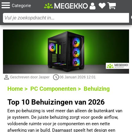
Categorie
Geschreven door Jasper
06 Januari 2026 12:01
Home >
PC Componenten >
Behuizing
Top 10 Behuizingen van 2026
Een pc-behuizing is veel meer dan alleen de buitenkant van
je systeem. De juiste behuizing zorgt voor goede airflow,
voldoende ruimte voor je componenten en een nette
afwerking van je build. Daarnaast speelt het design een