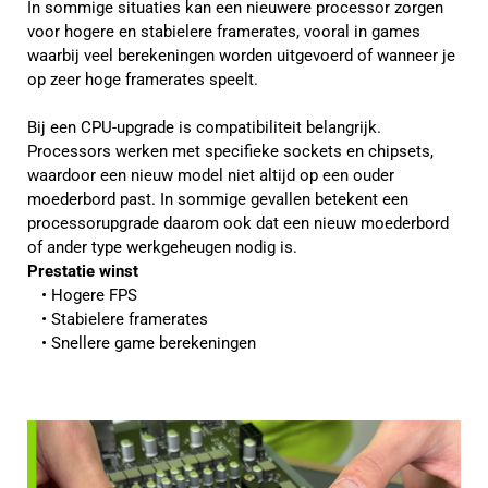
In sommige situaties kan een nieuwere processor zorgen
voor hogere en stabielere framerates, vooral in games
waarbij veel berekeningen worden uitgevoerd of wanneer je
op zeer hoge framerates speelt.
Bij een CPU-upgrade is compatibiliteit belangrijk.
Processors werken met specifieke sockets en chipsets,
waardoor een nieuw model niet altijd op een ouder
moederbord past. In sommige gevallen betekent een
processorupgrade daarom ook dat een nieuw moederbord
of ander type werkgeheugen nodig is.
Prestatie winst
Hogere FPS
Stabielere framerates
Snellere game berekeningen