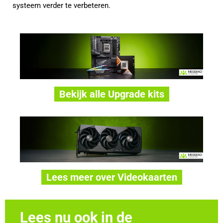
systeem verder te verbeteren.
Bekijk alle Upgrade kits
Lees meer over Videokaarten
Lees nu ook in de