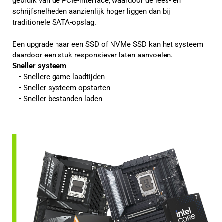
gebruik van de PCIe-interface, waardoor de lees- en
schrijfsnelheden aanzienlijk hoger liggen dan bij
traditionele SATA-opslag.
Een upgrade naar een SSD of NVMe SSD kan het systeem
daardoor een stuk responsiever laten aanvoelen.
Sneller systeem
Snellere game laadtijden
Sneller systeem opstarten
Sneller bestanden laden