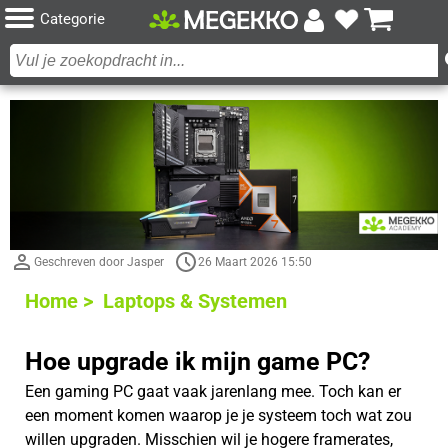
Categorie
Geschreven door Jasper
26 Maart 2026 15:50
Home >
Laptops & Systemen
Hoe upgrade ik mijn game PC?
Een gaming PC gaat vaak jarenlang mee. Toch kan er
een moment komen waarop je je systeem toch wat zou
willen upgraden. Misschien wil je hogere framerates,