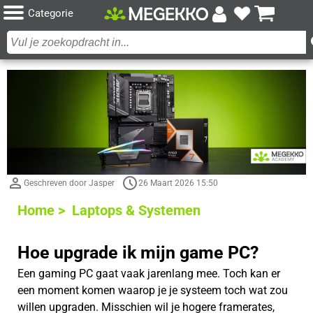
Categorie
Geschreven door Jasper
26 Maart 2026 15:50
Home >
Laptops & Systemen
Hoe upgrade ik mijn game PC?
Een gaming PC gaat vaak jarenlang mee. Toch kan er
een moment komen waarop je je systeem toch wat zou
willen upgraden. Misschien wil je hogere framerates,