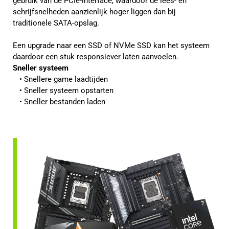
gebruik van de PCIe-interface, waardoor de lees- en
schrijfsnelheden aanzienlijk hoger liggen dan bij
traditionele SATA-opslag.
Een upgrade naar een SSD of NVMe SSD kan het systeem
daardoor een stuk responsiever laten aanvoelen.
Sneller systeem
Snellere game laadtijden
Sneller systeem opstarten
Sneller bestanden laden