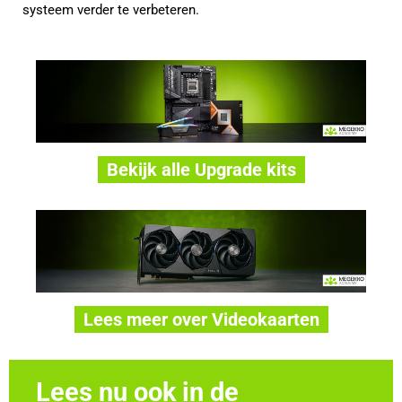
systeem verder te verbeteren.
Bekijk alle Upgrade kits
Lees meer over Videokaarten
Lees nu ook in de