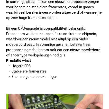
In sommige situaties kan een nieuwere processor zorgen
voor hogere en stabielere framerates, vooral in games
waarbij veel berekeningen worden uitgevoerd of wanneer je
op zeer hoge framerates speelt.
Bij een CPU-upgrade is compatibiliteit belangrijk.
Processors werken met specifieke sockets en chipsets,
waardoor een nieuw model niet altijd op een ouder
moederbord past. In sommige gevallen betekent een
processorupgrade daarom ook dat een nieuw moederbord
of ander type werkgeheugen nodig is.
Prestatie winst
Hogere FPS
Stabielere framerates
Snellere game berekeningen