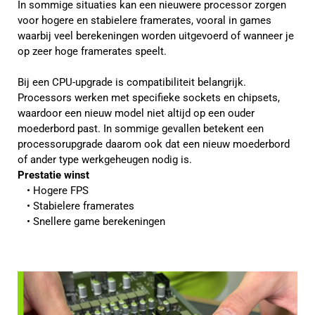
In sommige situaties kan een nieuwere processor zorgen
voor hogere en stabielere framerates, vooral in games
waarbij veel berekeningen worden uitgevoerd of wanneer je
op zeer hoge framerates speelt.
Bij een CPU-upgrade is compatibiliteit belangrijk.
Processors werken met specifieke sockets en chipsets,
waardoor een nieuw model niet altijd op een ouder
moederbord past. In sommige gevallen betekent een
processorupgrade daarom ook dat een nieuw moederbord
of ander type werkgeheugen nodig is.
Prestatie winst
Hogere FPS
Stabielere framerates
Snellere game berekeningen