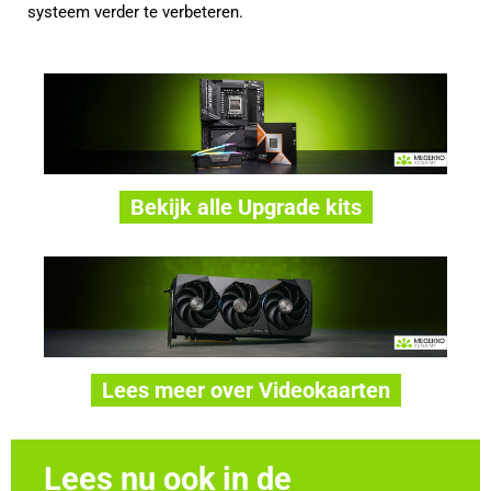
systeem verder te verbeteren.
Bekijk alle Upgrade kits
Lees meer over Videokaarten
Lees nu ook in de