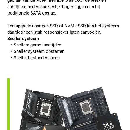
gebruik van de PCIe-interface, waardoor de lees- en
schrijfsnelheden aanzienlijk hoger liggen dan bij
traditionele SATA-opslag.
Een upgrade naar een SSD of NVMe SSD kan het systeem
daardoor een stuk responsiever laten aanvoelen.
Sneller systeem
Snellere game laadtijden
Sneller systeem opstarten
Sneller bestanden laden