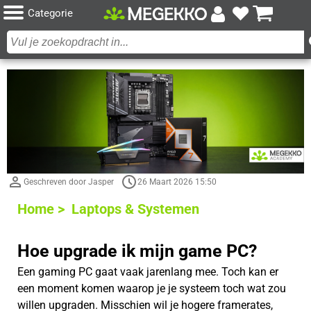
Categorie
Geschreven door Jasper
26 Maart 2026 15:50
Home >
Laptops & Systemen
Hoe upgrade ik mijn game PC?
Een gaming PC gaat vaak jarenlang mee. Toch kan er
een moment komen waarop je je systeem toch wat zou
willen upgraden. Misschien wil je hogere framerates,