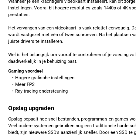
Wanneer je een krachtigere videokaart installeert, kan dit zorg
instellingen. Vooral bij hogere resoluties zoals 1440p of 4K spee
prestaties.
Het vervangen van een videokaart is vaak relatief eenvoudig. D
wordt vastgezet met één of twee schroeven. Na het plaatsen va
juiste drivers te installeren.
Wel is het belangrijk om vooraf te controleren of je voeding v
daadwerkelijk in je behuizing past.
Gaming voordeel
Hogere grafische instellingen
Meer FPS
Ray tracing ondersteuning
Opslag upgraden
Opslag bepaalt hoe snel bestanden, programma’s en games wo
Veel oudere systemen gebruiken nog een traditionele harde sc
biedt, zijn nieuwere SSD’s aanzienlijk sneller. Door een SSD te