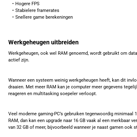
Hogere FPS
Stabielere framerates
Snellere game berekeningen
Werkgeheugen uitbreiden
Werkgeheugen, ook wel RAM genoemd, wordt gebruikt om data t
actief zijn.
Wanneer een systeem weinig werkgeheugen heeft, kan dit invl
draaien. Met meer RAM kan je computer meer gegevens tegelij
reageren en multitasking soepeler verloopt.
Veel moderne gaming-PC’s gebruiken tegenwoordig minimaal 
RAM, dan kan een upgrade naar 16 GB vaak al een merkbaar ve
van 32 GB of meer, bijvoorbeeld wanneer je naast gamen ook st