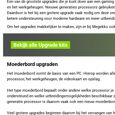
Een van de grootste upgrades die je kunt doen aan een gaming 
en het werkgeheugen. Nieuwe generaties processors gebruiken
Daardoor is het bij een grotere upgrade vaak nodig om deze on
betere ondersteuning voor moderne hardware en meer uitbreid
Om het upgraden makkelijker te maken, zijn er bij Megekko oo
Bekijk alle Upgrade kits
Moederbord upgraden
Het moederbord vormt de basis van een PC. Hierop worden all
processor, het werkgeheugen, de videokaart en opslag.
Het type moederbord bepaalt onder andere welke processor je
ondersteund en welke uitbreidingsmogelijkheden beschikbaar z
generatie processor is daarom vaak ook een nieuw moederbor
Veel grotere upgrades beginnen daarom bij het vervangen van 