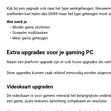
Kijk bij een upgrade ook naar het type werkgeheugen. Nieuwer
snelheden kan halen dan DDR4 maar het type geheugen moet we
Wat merk je
Minder game stotteren
Soepeler multitasken
Meer game geheugen
Extra upgrades voor je gaming PC
Naast een platform upgrade zijn er ook losse upgrades die vee
Deze upgrades kunnen vaak relatief eenvoudig worden uitgevoe
Videokaart upgraden
De videokaart is voor gamers meestal het belangrijkste onderde
een game, zoals texturen, belichting, schaduwen en resolutie.