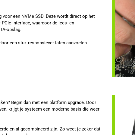
g voor een NVMe SSD. Deze wordt direct op het
 PCIe-interface, waardoor de lees- en
ATA-opslag.
or een stuk responsiever laten aanvoelen.
maken? Begin dan met een platform upgrade. Door
en, krijgt je systeem een moderne basis die weer
erdelen al gecombineerd zijn. Zo weet je zeker dat