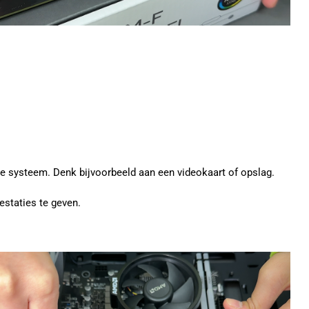
je systeem. Denk bijvoorbeeld aan een videokaart of opslag.
staties te geven.