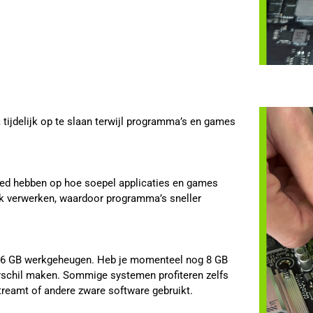
ijdelijk op te slaan terwijl programma’s en games
oed hebben op hoe soepel applicaties en games
k verwerken, waardoor programma’s sneller
16 GB werkgeheugen. Heb je momenteel nog 8 GB
rschil maken. Sommige systemen profiteren zelfs
reamt of andere zware software gebruikt.