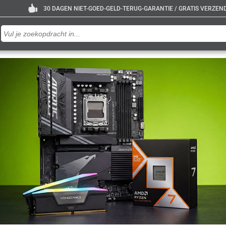
30 DAGEN NIET-GOED-GELD-TERUG-GARANTIE / GRATIS VERZENDE