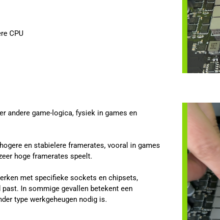
ere CPU
er andere game-logica, fysiek in games en
hogere en stabielere framerates, vooral in games
zeer hoge framerates speelt.
werken met specifieke sockets en chipsets,
 past. In sommige gevallen betekent een
der type werkgeheugen nodig is.