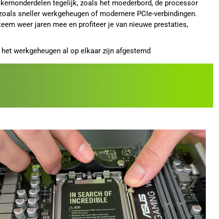
 kernonderdelen tegelijk, zoals het moederbord, de processor
zoals sneller werkgeheugen of modernere PCIe-verbindingen.
eem weer jaren mee en profiteer je van nieuwe prestaties,
 het werkgeheugen al op elkaar zijn afgestemd