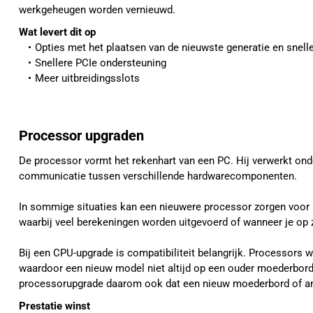
werkgeheugen worden vernieuwd.
Wat levert dit op 
Opties met het plaatsen van de nieuwste generatie en snell
Snellere PCIe ondersteuning
Meer uitbreidingsslots
Processor upgraden
De processor vormt het rekenhart van een PC. Hij verwerkt ond
communicatie tussen verschillende hardwarecomponenten.
In sommige situaties kan een nieuwere processor zorgen voor 
waarbij veel berekeningen worden uitgevoerd of wanneer je op 
Bij een CPU-upgrade is compatibiliteit belangrijk. Processors 
waardoor een nieuw model niet altijd op een ouder moederbord
processorupgrade daarom ook dat een nieuw moederbord of an
Prestatie winst