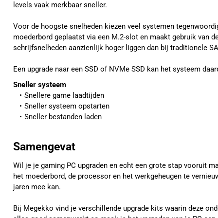
levels vaak merkbaar sneller.
Voor de hoogste snelheden kiezen veel systemen tegenwoordi
moederbord geplaatst via een M.2-slot en maakt gebruik van de
schrijfsnelheden aanzienlijk hoger liggen dan bij traditionele S
Een upgrade naar een SSD of NVMe SSD kan het systeem daardo
Sneller systeem
Snellere game laadtijden
Sneller systeem opstarten
Sneller bestanden laden
Samengevat
Wil je je gaming PC upgraden en echt een grote stap vooruit 
het moederbord, de processor en het werkgeheugen te vernieuw
jaren mee kan.
Bij Megekko vind je verschillende upgrade kits waarin deze ond