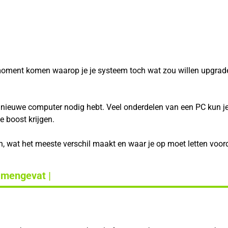
ment komen waarop je je systeem toch wat zou willen upgraden. 
nieuwe computer nodig hebt. Veel onderdelen van een PC kun je 
e boost krijgen.
en, wat het meeste verschil maakt en waar je op moet letten voord
amengevat |