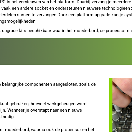
PC is het vernieuwen van het platform. Daarbij vervang je meerdere
 vaak een andere socket en ondersteunen nieuwere technologieën 
derdelen samen te vervangen.Door een platform upgrade kan je syst
ingsmogelijkheden.
k upgrade kits beschikbaar waarin het moederbord, de processor en
e belangrijke componenten aangesloten, zoals de
 kunt gebruiken, hoeveel werkgeheugen wordt
ijn. Wanneer je overstapt naar een nieuwe
d nodig.
het moederbord, waarna ook de processor en het