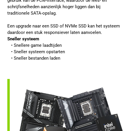
gebruik van de PCIe-interface, waardoor de lees- en
schrijfsnelheden aanzienlijk hoger liggen dan bij
traditionele SATA-opslag.
Een upgrade naar een SSD of NVMe SSD kan het systeem
daardoor een stuk responsiever laten aanvoelen.
Sneller systeem
Snellere game laadtijden
Sneller systeem opstarten
Sneller bestanden laden