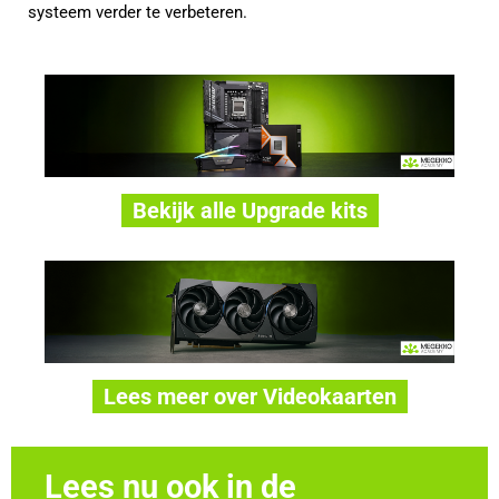
systeem verder te verbeteren.
Bekijk alle Upgrade kits
Lees meer over Videokaarten
Lees nu ook in de