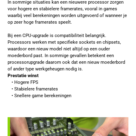
In sommige situaties kan een nieuwere processor zorgen
voor hogere en stabielere framerates, vooral in games
waarbij veel berekeningen worden uitgevoerd of wanneer je
op zeer hoge framerates speelt.
Bij een CPU-upgrade is compatibiliteit belangrijk.
Processors werken met specifieke sockets en chipsets,
waardoor een nieuw model niet altijd op een ouder
moederbord past. In sommige gevallen betekent een
processorupgrade daarom ook dat een nieuw moederbord
of ander type werkgeheugen nodig is.
Prestatie winst
Hogere FPS
Stabielere framerates
Snellere game berekeningen