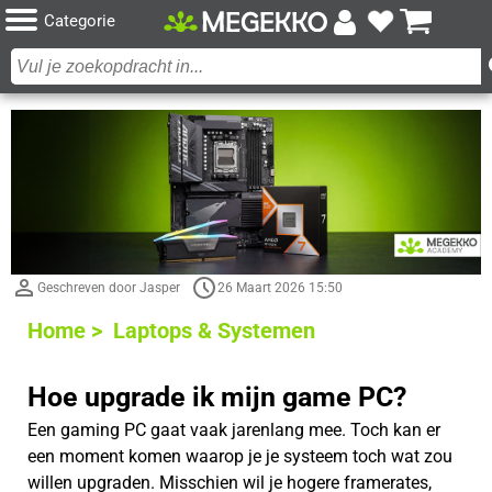
Categorie
Geschreven door Jasper
26 Maart 2026 15:50
Home >
Laptops & Systemen
Hoe upgrade ik mijn game PC?
Een gaming PC gaat vaak jarenlang mee. Toch kan er
een moment komen waarop je je systeem toch wat zou
willen upgraden. Misschien wil je hogere framerates,