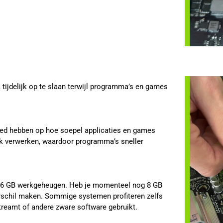
ijdelijk op te slaan terwijl programma’s en games
oed hebben op hoe soepel applicaties en games
k verwerken, waardoor programma’s sneller
16 GB werkgeheugen. Heb je momenteel nog 8 GB
rschil maken. Sommige systemen profiteren zelfs
reamt of andere zware software gebruikt.