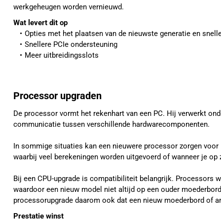
werkgeheugen worden vernieuwd.
Wat levert dit op 
Opties met het plaatsen van de nieuwste generatie en snell
Snellere PCIe ondersteuning
Meer uitbreidingsslots
Processor upgraden
De processor vormt het rekenhart van een PC. Hij verwerkt ond
communicatie tussen verschillende hardwarecomponenten.
In sommige situaties kan een nieuwere processor zorgen voor 
waarbij veel berekeningen worden uitgevoerd of wanneer je op 
Bij een CPU-upgrade is compatibiliteit belangrijk. Processors 
waardoor een nieuw model niet altijd op een ouder moederbord
processorupgrade daarom ook dat een nieuw moederbord of an
Prestatie winst