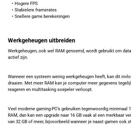
Hogere FPS
Stabielere framerates
Snellere game berekeningen
Werkgeheugen uitbreiden
Werkgeheugen, ook wel RAM genoemd, wordt gebruikt om data t
actief zijn.
Wanneer een systeem weinig werkgeheugen heeft, kan dit invl
draaien. Met meer RAM kan je computer meer gegevens tegelij
reageren en multitasking soepeler verloopt.
Veel moderne gaming-PC’s gebruiken tegenwoordig minimaal 
RAM, dan kan een upgrade naar 16 GB vaak al een merkbaar ve
van 32 GB of meer, bijvoorbeeld wanneer je naast gamen ook st