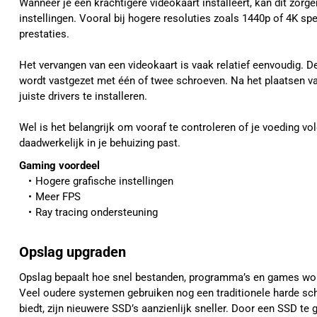
Wanneer je een krachtigere videokaart installeert, kan dit zorg
instellingen. Vooral bij hogere resoluties zoals 1440p of 4K spee
prestaties.
Het vervangen van een videokaart is vaak relatief eenvoudig. D
wordt vastgezet met één of twee schroeven. Na het plaatsen va
juiste drivers te installeren.
Wel is het belangrijk om vooraf te controleren of je voeding v
daadwerkelijk in je behuizing past.
Gaming voordeel
Hogere grafische instellingen
Meer FPS
Ray tracing ondersteuning
Opslag upgraden
Opslag bepaalt hoe snel bestanden, programma’s en games wo
Veel oudere systemen gebruiken nog een traditionele harde sc
biedt, zijn nieuwere SSD’s aanzienlijk sneller. Door een SSD te