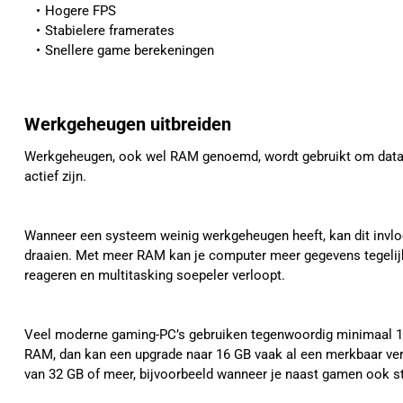
Hogere FPS
Stabielere framerates
Snellere game berekeningen
Werkgeheugen uitbreiden
Werkgeheugen, ook wel RAM genoemd, wordt gebruikt om data t
actief zijn.
Wanneer een systeem weinig werkgeheugen heeft, kan dit invl
draaien. Met meer RAM kan je computer meer gegevens tegelij
reageren en multitasking soepeler verloopt.
Veel moderne gaming-PC’s gebruiken tegenwoordig minimaal 
RAM, dan kan een upgrade naar 16 GB vaak al een merkbaar ve
van 32 GB of meer, bijvoorbeeld wanneer je naast gamen ook st