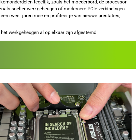
 kernonderdelen tegelijk, zoals het moederbord, de processor
zoals sneller werkgeheugen of modernere PCIe-verbindingen.
eem weer jaren mee en profiteer je van nieuwe prestaties,
 het werkgeheugen al op elkaar zijn afgestemd