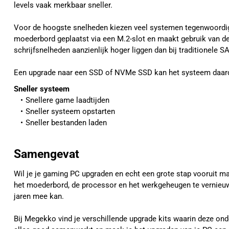
levels vaak merkbaar sneller.
Voor de hoogste snelheden kiezen veel systemen tegenwoordi
moederbord geplaatst via een M.2-slot en maakt gebruik van de
schrijfsnelheden aanzienlijk hoger liggen dan bij traditionele S
Een upgrade naar een SSD of NVMe SSD kan het systeem daardo
Sneller systeem
Snellere game laadtijden
Sneller systeem opstarten
Sneller bestanden laden
Samengevat
Wil je je gaming PC upgraden en echt een grote stap vooruit 
het moederbord, de processor en het werkgeheugen te vernieuw
jaren mee kan.
Bij Megekko vind je verschillende upgrade kits waarin deze ond