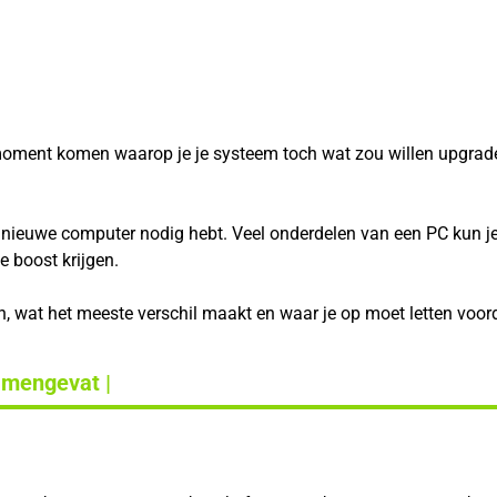
ment komen waarop je je systeem toch wat zou willen upgraden. 
nieuwe computer nodig hebt. Veel onderdelen van een PC kun je 
e boost krijgen.
en, wat het meeste verschil maakt en waar je op moet letten voord
amengevat |