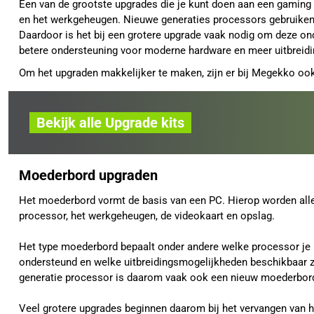
Een van de grootste upgrades die je kunt doen aan een gaming 
en het werkgeheugen. Nieuwe generaties processors gebruiken
Daardoor is het bij een grotere upgrade vaak nodig om deze on
betere ondersteuning voor moderne hardware en meer uitbreid
Om het upgraden makkelijker te maken, zijn er bij Megekko oo
Bekijk alle Upgrade kits
Moederbord upgraden
Het moederbord vormt de basis van een PC. Hierop worden all
processor, het werkgeheugen, de videokaart en opslag.
Het type moederbord bepaalt onder andere welke processor je
ondersteund en welke uitbreidingsmogelijkheden beschikbaar z
generatie processor is daarom vaak ook een nieuw moederbor
Veel grotere upgrades beginnen daarom bij het vervangen van 