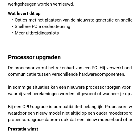
werkgeheugen worden vernieuwd.
Wat levert dit op 
Opties met het plaatsen van de nieuwste generatie en snell
Snellere PCIe ondersteuning
Meer uitbreidingsslots
Processor upgraden
De processor vormt het rekenhart van een PC. Hij verwerkt ond
communicatie tussen verschillende hardwarecomponenten.
In sommige situaties kan een nieuwere processor zorgen voor 
waarbij veel berekeningen worden uitgevoerd of wanneer je op 
Bij een CPU-upgrade is compatibiliteit belangrijk. Processors 
waardoor een nieuw model niet altijd op een ouder moederbord
processorupgrade daarom ook dat een nieuw moederbord of an
Prestatie winst