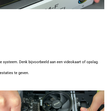
je systeem. Denk bijvoorbeeld aan een videokaart of opslag.
staties te geven.