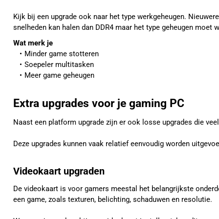
Kijk bij een upgrade ook naar het type werkgeheugen. Nieuwer
snelheden kan halen dan DDR4 maar het type geheugen moet we
Wat merk je
Minder game stotteren
Soepeler multitasken
Meer game geheugen
Extra upgrades voor je gaming PC
Naast een platform upgrade zijn er ook losse upgrades die vee
Deze upgrades kunnen vaak relatief eenvoudig worden uitgevoe
Videokaart upgraden
De videokaart is voor gamers meestal het belangrijkste onderde
een game, zoals texturen, belichting, schaduwen en resolutie.