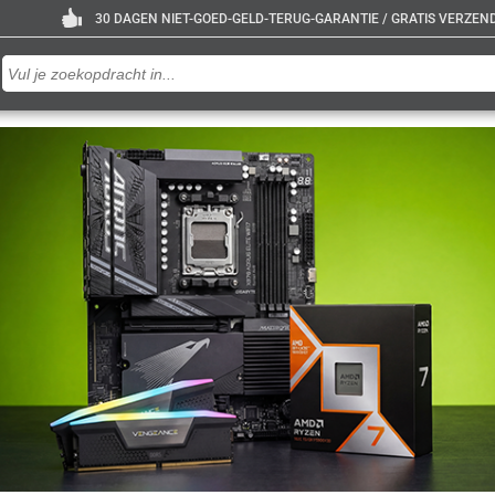
30 DAGEN NIET-GOED-GELD-TERUG-GARANTIE / GRATIS VERZENDE