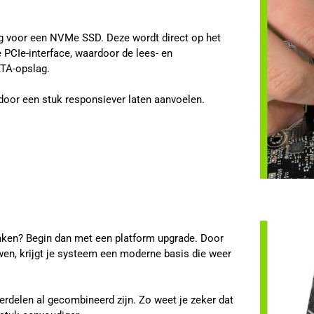
g voor een NVMe SSD. Deze wordt direct op het
 PCIe-interface, waardoor de lees- en
ATA-opslag.
or een stuk responsiever laten aanvoelen.
maken? Begin dan met een platform upgrade. Door
en, krijgt je systeem een moderne basis die weer
erdelen al gecombineerd zijn. Zo weet je zeker dat