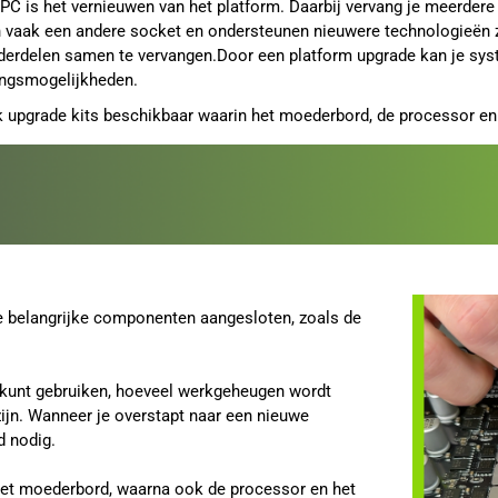
PC is het vernieuwen van het platform. Daarbij vervang je meerdere
 vaak een andere socket en ondersteunen nieuwere technologieën 
derdelen samen te vervangen.Door een platform upgrade kan je syst
ingsmogelijkheden.
k upgrade kits beschikbaar waarin het moederbord, de processor en
e belangrijke componenten aangesloten, zoals de
 kunt gebruiken, hoeveel werkgeheugen wordt
ijn. Wanneer je overstapt naar een nieuwe
d nodig.
het moederbord, waarna ook de processor en het