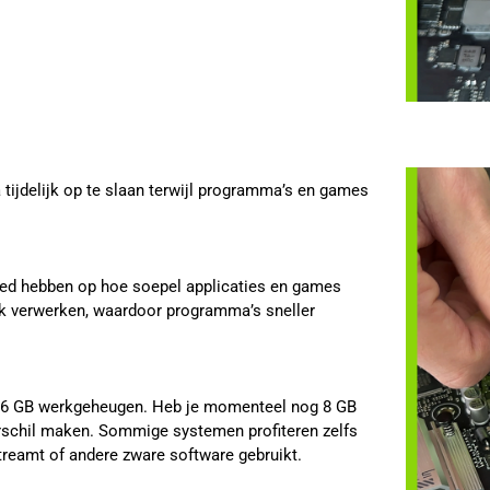
ijdelijk op te slaan terwijl programma’s en games
oed hebben op hoe soepel applicaties en games
k verwerken, waardoor programma’s sneller
16 GB werkgeheugen. Heb je momenteel nog 8 GB
rschil maken. Sommige systemen profiteren zelfs
reamt of andere zware software gebruikt.