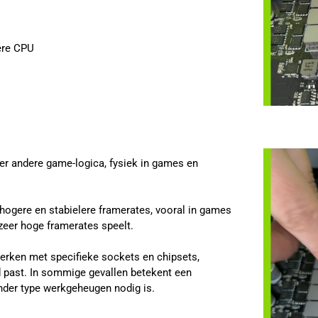
ere CPU
er andere game-logica, fysiek in games en
hogere en stabielere framerates, vooral in games
zeer hoge framerates speelt.
werken met specifieke sockets en chipsets,
 past. In sommige gevallen betekent een
der type werkgeheugen nodig is.