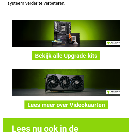
systeem verder te verbeteren.
Bekijk alle Upgrade kits
Lees meer over Videokaarten
Lees nu ook in de