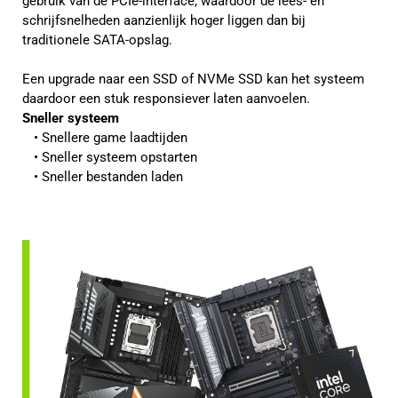
gebruik van de PCIe-interface, waardoor de lees- en
schrijfsnelheden aanzienlijk hoger liggen dan bij
traditionele SATA-opslag.
Een upgrade naar een SSD of NVMe SSD kan het systeem
daardoor een stuk responsiever laten aanvoelen.
Sneller systeem
Snellere game laadtijden
Sneller systeem opstarten
Sneller bestanden laden