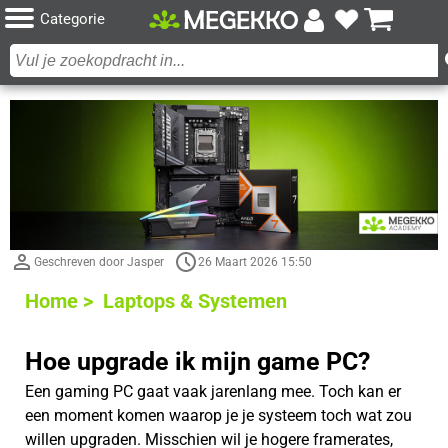
Categorie
Geschreven door Jasper
26 Maart 2026 15:50
Home >
Laptops & Systemen
Hoe upgrade ik mijn game PC?
Een gaming PC gaat vaak jarenlang mee. Toch kan er
een moment komen waarop je je systeem toch wat zou
willen upgraden. Misschien wil je hogere framerates,