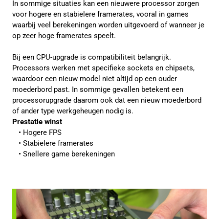
In sommige situaties kan een nieuwere processor zorgen
voor hogere en stabielere framerates, vooral in games
waarbij veel berekeningen worden uitgevoerd of wanneer je
op zeer hoge framerates speelt.
Bij een CPU-upgrade is compatibiliteit belangrijk.
Processors werken met specifieke sockets en chipsets,
waardoor een nieuw model niet altijd op een ouder
moederbord past. In sommige gevallen betekent een
processorupgrade daarom ook dat een nieuw moederbord
of ander type werkgeheugen nodig is.
Prestatie winst
Hogere FPS
Stabielere framerates
Snellere game berekeningen