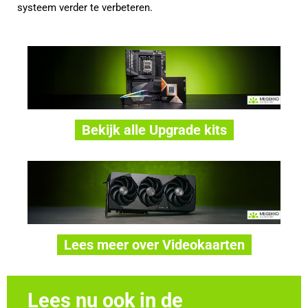
systeem verder te verbeteren.
Bekijk alle Upgrade kits
Lees meer over Videokaarten
Lees nu ook in de