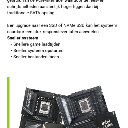
gebruik van de PCIe-interface, waardoor de lees- en
schrijfsnelheden aanzienlijk hoger liggen dan bij
traditionele SATA-opslag.
Een upgrade naar een SSD of NVMe SSD kan het systeem
daardoor een stuk responsiever laten aanvoelen.
Sneller systeem
Snellere game laadtijden
Sneller systeem opstarten
Sneller bestanden laden