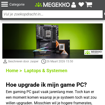
Categorie
Geschreven door Jasper
26 Maart 2026 15:50
Home >
Laptops & Systemen
Hoe upgrade ik mijn game PC?
Een gaming PC gaat vaak jarenlang mee. Toch kan er
een moment komen waarop je je systeem toch wat zou
willen upgraden. Misschien wil je hogere framerates,