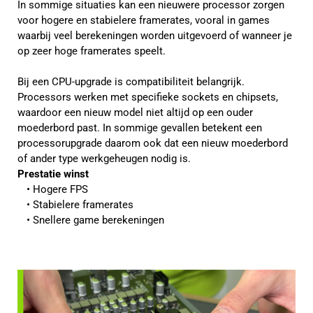
In sommige situaties kan een nieuwere processor zorgen
voor hogere en stabielere framerates, vooral in games
waarbij veel berekeningen worden uitgevoerd of wanneer je
op zeer hoge framerates speelt.
Bij een CPU-upgrade is compatibiliteit belangrijk.
Processors werken met specifieke sockets en chipsets,
waardoor een nieuw model niet altijd op een ouder
moederbord past. In sommige gevallen betekent een
processorupgrade daarom ook dat een nieuw moederbord
of ander type werkgeheugen nodig is.
Prestatie winst
Hogere FPS
Stabielere framerates
Snellere game berekeningen