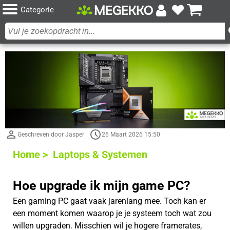
Categorie
Geschreven door Jasper
26 Maart 2026 15:50
Home >
Laptops & Systemen
Hoe upgrade ik mijn game PC?
Een gaming PC gaat vaak jarenlang mee. Toch kan er
een moment komen waarop je je systeem toch wat zou
willen upgraden. Misschien wil je hogere framerates,