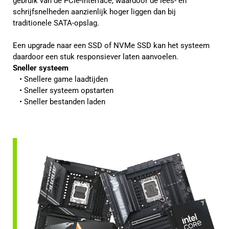
gebruik van de PCIe-interface, waardoor de lees- en
schrijfsnelheden aanzienlijk hoger liggen dan bij
traditionele SATA-opslag.
Een upgrade naar een SSD of NVMe SSD kan het systeem
daardoor een stuk responsiever laten aanvoelen.
Sneller systeem
Snellere game laadtijden
Sneller systeem opstarten
Sneller bestanden laden