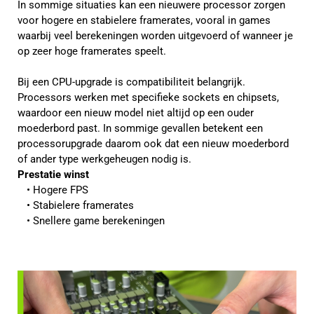
In sommige situaties kan een nieuwere processor zorgen
voor hogere en stabielere framerates, vooral in games
waarbij veel berekeningen worden uitgevoerd of wanneer je
op zeer hoge framerates speelt.
Bij een CPU-upgrade is compatibiliteit belangrijk.
Processors werken met specifieke sockets en chipsets,
waardoor een nieuw model niet altijd op een ouder
moederbord past. In sommige gevallen betekent een
processorupgrade daarom ook dat een nieuw moederbord
of ander type werkgeheugen nodig is.
Prestatie winst
Hogere FPS
Stabielere framerates
Snellere game berekeningen