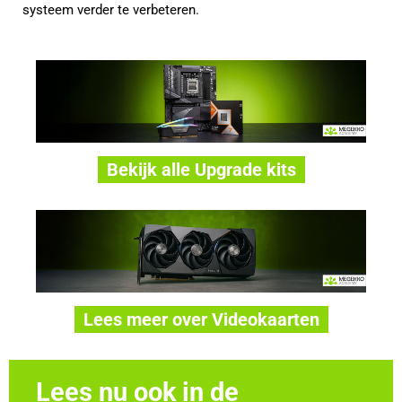
systeem verder te verbeteren.
Bekijk alle Upgrade kits
Lees meer over Videokaarten
Lees nu ook in de