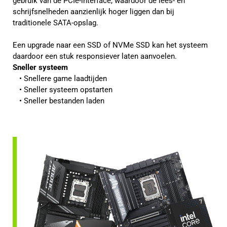
gebruik van de PCIe-interface, waardoor de lees- en
schrijfsnelheden aanzienlijk hoger liggen dan bij
traditionele SATA-opslag.
Een upgrade naar een SSD of NVMe SSD kan het systeem
daardoor een stuk responsiever laten aanvoelen.
Sneller systeem
Snellere game laadtijden
Sneller systeem opstarten
Sneller bestanden laden