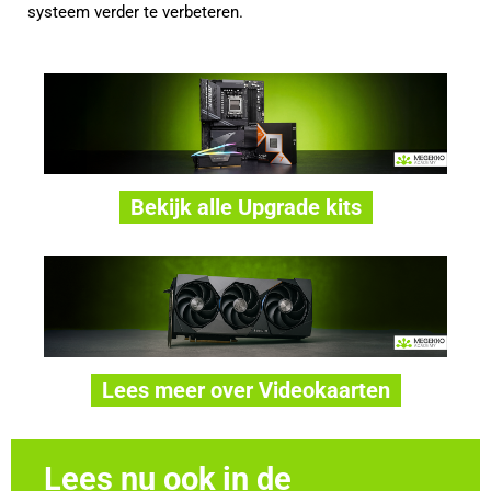
systeem verder te verbeteren.
Bekijk alle Upgrade kits
Lees meer over Videokaarten
Lees nu ook in de