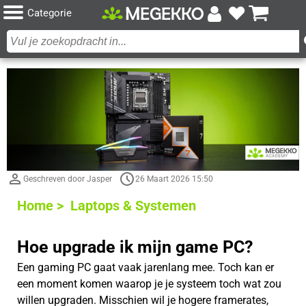
Categorie
Geschreven door Jasper
26 Maart 2026 15:50
Home >
Laptops & Systemen
Hoe upgrade ik mijn game PC?
Een gaming PC gaat vaak jarenlang mee. Toch kan er
een moment komen waarop je je systeem toch wat zou
willen upgraden. Misschien wil je hogere framerates,