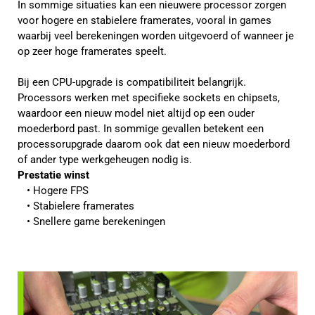
In sommige situaties kan een nieuwere processor zorgen
voor hogere en stabielere framerates, vooral in games
waarbij veel berekeningen worden uitgevoerd of wanneer je
op zeer hoge framerates speelt.
Bij een CPU-upgrade is compatibiliteit belangrijk.
Processors werken met specifieke sockets en chipsets,
waardoor een nieuw model niet altijd op een ouder
moederbord past. In sommige gevallen betekent een
processorupgrade daarom ook dat een nieuw moederbord
of ander type werkgeheugen nodig is.
Prestatie winst
Hogere FPS
Stabielere framerates
Snellere game berekeningen