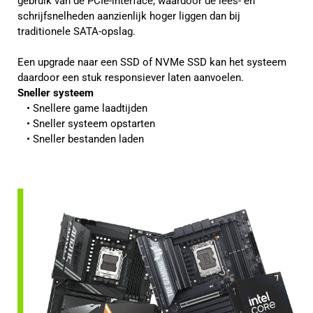
gebruik van de PCIe-interface, waardoor de lees- en
schrijfsnelheden aanzienlijk hoger liggen dan bij
traditionele SATA-opslag.
Een upgrade naar een SSD of NVMe SSD kan het systeem
daardoor een stuk responsiever laten aanvoelen.
Sneller systeem
Snellere game laadtijden
Sneller systeem opstarten
Sneller bestanden laden