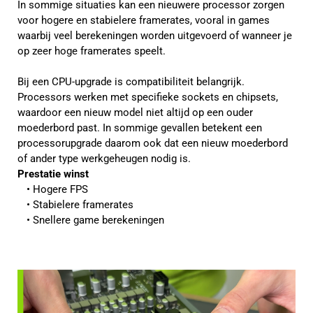
In sommige situaties kan een nieuwere processor zorgen
voor hogere en stabielere framerates, vooral in games
waarbij veel berekeningen worden uitgevoerd of wanneer je
op zeer hoge framerates speelt.
Bij een CPU-upgrade is compatibiliteit belangrijk.
Processors werken met specifieke sockets en chipsets,
waardoor een nieuw model niet altijd op een ouder
moederbord past. In sommige gevallen betekent een
processorupgrade daarom ook dat een nieuw moederbord
of ander type werkgeheugen nodig is.
Prestatie winst
Hogere FPS
Stabielere framerates
Snellere game berekeningen