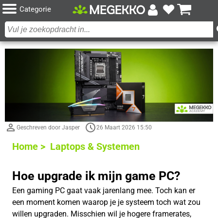
Categorie
Geschreven door Jasper
26 Maart 2026 15:50
Home >
Laptops & Systemen
Hoe upgrade ik mijn game PC?
Een gaming PC gaat vaak jarenlang mee. Toch kan er
een moment komen waarop je je systeem toch wat zou
willen upgraden. Misschien wil je hogere framerates,