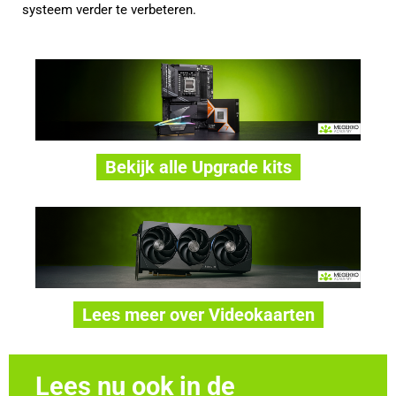
systeem verder te verbeteren.
Bekijk alle Upgrade kits
Lees meer over Videokaarten
Lees nu ook in de