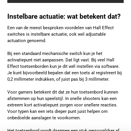
Instelbare actuatie: wat betekent dat?
Een van de meest besproken voordelen van Hall Effect
switches is instelbare actuatie, ook wel adjustable
actuation genoemd.
Bij een standaard mechanische switch kun je het
activatiepunt niet aanpassen. Dat ligt vast. Bij veel Hall
Effect toetsenborden kun je dit wél instellen via software.
Je kunt bijvoorbeeld bepalen dat een toets al registreert bij
0,2 millimeter indrukken, of juist pas bij 3 millimeter.
Voor gamers betekent dit dat ze hun toetsenbord kunnen
afstemmen op hun speelstijl. In snelle shooters kan een
extreem kort activatiepunt zorgen voor snellere reacties.
Voor typen kan een iets dieper punt juist helpen om
onbedoelde aanslagen te voorkomen.
Het toetsenbord wordt daarmee een stuk persoonlijker af