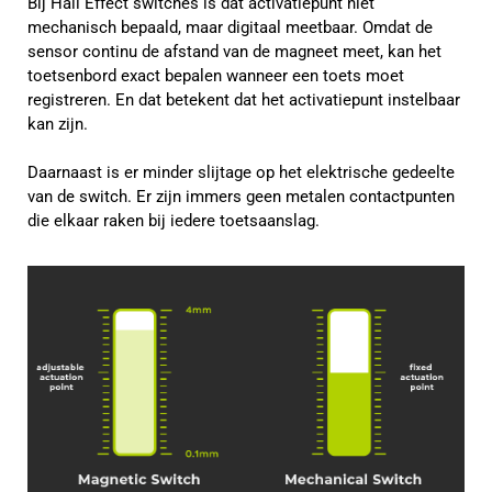
Bij Hall Effect switches is dat activatiepunt niet
mechanisch bepaald, maar digitaal meetbaar. Omdat de
sensor continu de afstand van de magneet meet, kan het
toetsenbord exact bepalen wanneer een toets moet
registreren. En dat betekent dat het activatiepunt instelbaar
kan zijn.
Daarnaast is er minder slijtage op het elektrische gedeelte
van de switch. Er zijn immers geen metalen contactpunten
die elkaar raken bij iedere toetsaanslag.