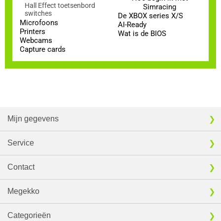
Hall Effect toetsenbord
Simracing
switches
De XBOX series X/S
Microfoons
AI-Ready
Printers
Wat is de BIOS
Webcams
Capture cards
Mijn gegevens
Service
Contact
Megekko
Categorieën