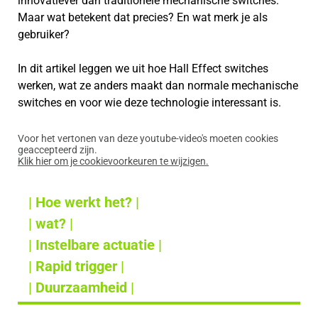
innovatiever dan traditionele mechanische switches.
Maar wat betekent dat precies? En wat merk je als
gebruiker?
In dit artikel leggen we uit hoe Hall Effect switches
werken, wat ze anders maakt dan normale mechanische
switches en voor wie deze technologie interessant is.
Voor het vertonen van deze youtube-video's moeten cookies
geaccepteerd zijn.
Klik hier om je cookievoorkeuren te wijzigen.
| Hoe werkt het? |
| wat? |
| Instelbare actuatie |
| Rapid trigger |
| Duurzaamheid |