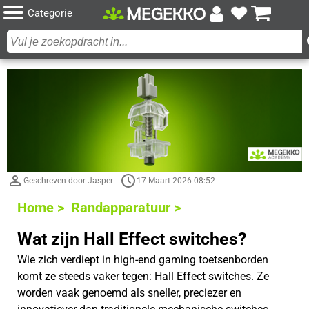
Categorie
Geschreven door Jasper
17 Maart 2026 08:52
Home >
Randapparatuur >
Wat zijn Hall Effect switches?
Wie zich verdiept in high-end gaming toetsenborden
komt ze steeds vaker tegen: Hall Effect switches. Ze
worden vaak genoemd als sneller, preciezer en