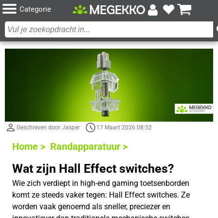
Categorie
Geschreven door Jasper
17 Maart 2026 08:52
Home >
Randapparatuur >
Wat zijn Hall Effect switches?
Wie zich verdiept in high-end gaming toetsenborden
komt ze steeds vaker tegen: Hall Effect switches. Ze
worden vaak genoemd als sneller, preciezer en