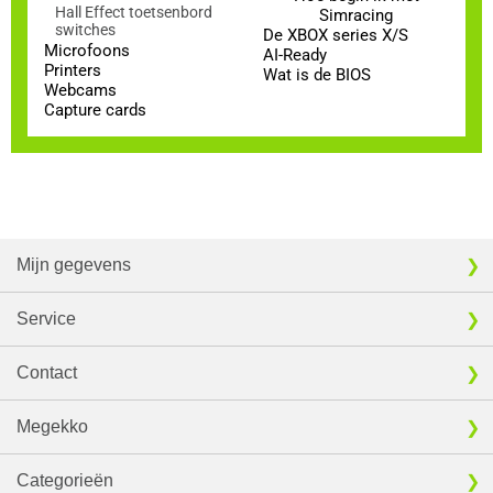
Hall Effect toetsenbord
Simracing
switches
De XBOX series X/S
Microfoons
AI-Ready
Printers
Wat is de BIOS
Webcams
Capture cards
Mijn gegevens
Service
Contact
Megekko
Categorieën