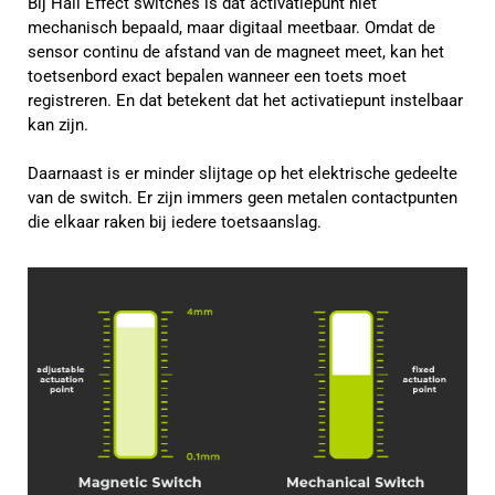
Bij Hall Effect switches is dat activatiepunt niet
mechanisch bepaald, maar digitaal meetbaar. Omdat de
sensor continu de afstand van de magneet meet, kan het
toetsenbord exact bepalen wanneer een toets moet
registreren. En dat betekent dat het activatiepunt instelbaar
kan zijn.
Daarnaast is er minder slijtage op het elektrische gedeelte
van de switch. Er zijn immers geen metalen contactpunten
die elkaar raken bij iedere toetsaanslag.