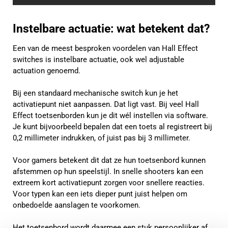
Instelbare actuatie: wat betekent dat?
Een van de meest besproken voordelen van Hall Effect
switches is instelbare actuatie, ook wel adjustable
actuation genoemd.
Bij een standaard mechanische switch kun je het
activatiepunt niet aanpassen. Dat ligt vast. Bij veel Hall
Effect toetsenborden kun je dit wél instellen via software.
Je kunt bijvoorbeeld bepalen dat een toets al registreert bij
0,2 millimeter indrukken, of juist pas bij 3 millimeter.
Voor gamers betekent dit dat ze hun toetsenbord kunnen
afstemmen op hun speelstijl. In snelle shooters kan een
extreem kort activatiepunt zorgen voor snellere reacties.
Voor typen kan een iets dieper punt juist helpen om
onbedoelde aanslagen te voorkomen.
Het toetsenbord wordt daarmee een stuk persoonlijker af