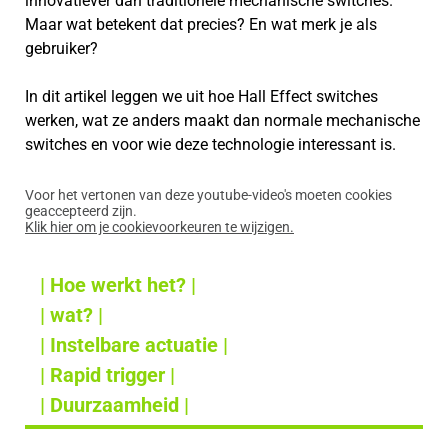
innovatiever dan traditionele mechanische switches.
Maar wat betekent dat precies? En wat merk je als
gebruiker?
In dit artikel leggen we uit hoe Hall Effect switches
werken, wat ze anders maakt dan normale mechanische
switches en voor wie deze technologie interessant is.
Voor het vertonen van deze youtube-video's moeten cookies
geaccepteerd zijn.
Klik hier om je cookievoorkeuren te wijzigen.
| Hoe werkt het? |
| wat? |
| Instelbare actuatie |
| Rapid trigger |
| Duurzaamheid |